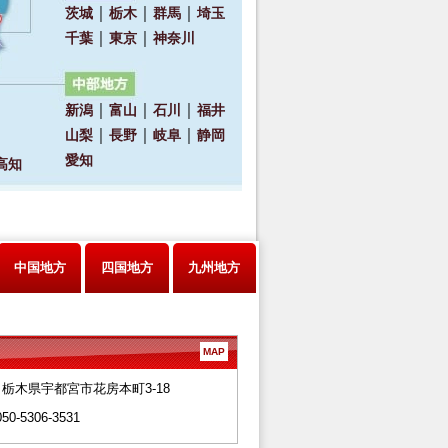
中国地方
四国地方
九州地方
MAP
28 栃木県宇都宮市花房本町3-18
050-5306-3531