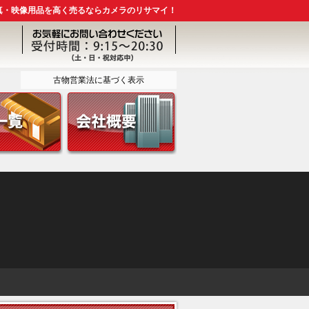
真・映像用品を高く売るならカメラのリサマイ！
古物営業法に基づく表示