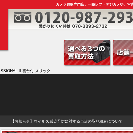
カメラ買取専門店。一眼レフ・デジカメや、写
ESSIONAL II 雲台付 スリック
【お知らせ】ウイルス感染予防に対する当店の取り組みについて