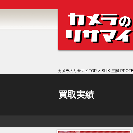
カメラのリサマイTOP
> SLIK 三脚 PROF
買取実績