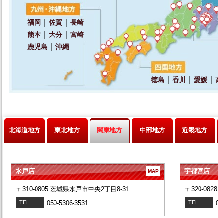
北海道地方
東北地方
関東地方
中部地方
近畿地方
水戸店
宇都宮店
MAP
〒310-0805 茨城県水戸市中央2丁目8-31
〒320-08
TEL
050-5306-3531
TEL