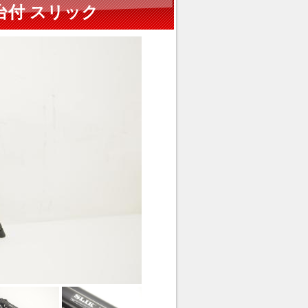
 雲台付 スリック