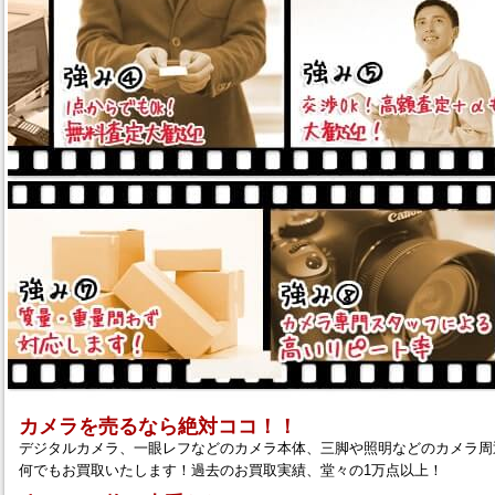
カメラを売るなら絶対ココ！！
デジタルカメラ、一眼レフなどのカメラ本体、三脚や照明などのカメラ周
何でもお買取いたします！過去のお買取実績、堂々の1万点以上！