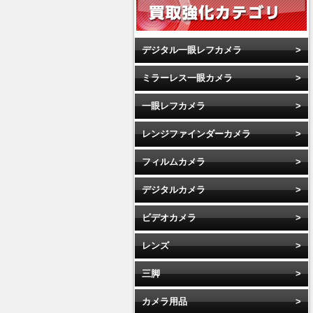
デジタル一眼レフカメラ
ミラーレス一眼カメラ
一眼レフカメラ
レンジファインダーカメラ
フィルムカメラ
デジタルカメラ
ビデオカメラ
レンズ
三脚
カメラ用品