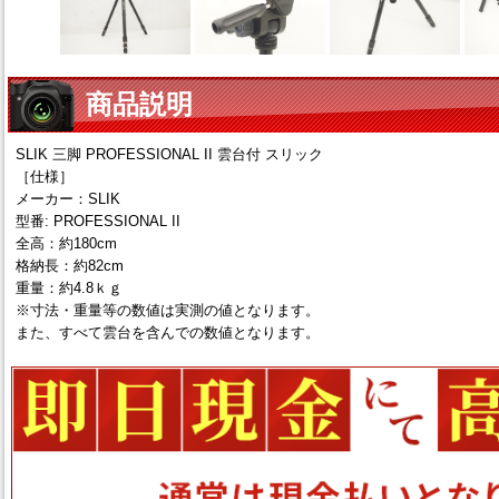
商品説明
SLIK 三脚 PROFESSIONAL II 雲台付 スリック
［仕様］
メーカー：SLIK
型番: PROFESSIONAL II
全高：約180cm
格納長：約82cm
重量：約4.8ｋｇ
※寸法・重量等の数値は実測の値となります。
また、すべて雲台を含んでの数値となります。