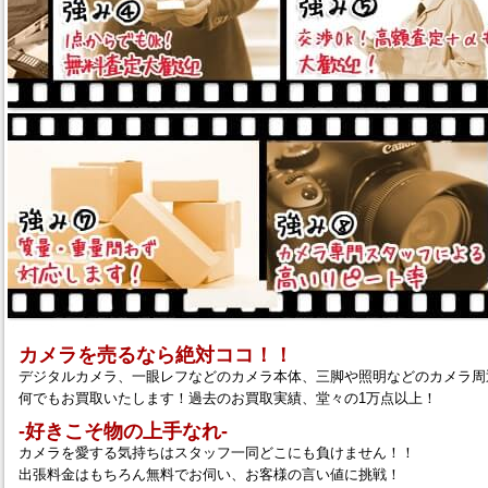
カメラを売るなら絶対ココ！！
デジタルカメラ、一眼レフなどのカメラ本体、三脚や照明などのカメラ周
何でもお買取いたします！過去のお買取実績、堂々の1万点以上！
‐好きこそ物の上手なれ‐
カメラを愛する気持ちはスタッフ一同どこにも負けません！！
出張料金はもちろん無料でお伺い、お客様の言い値に挑戦！