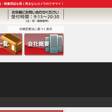
真・映像用品を高く売るならカメラのリサマイ！
古物営業法に基づく表示