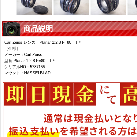
商品説明
Carl Zeiss レンズ Planar 1:2.8 F=80 T＊
［仕様］
メーカー：Carl Zeiss
型番:Planar 1:2.8 F=80 T＊
シリアルNO：5787155
マウント：HASSELBLAD