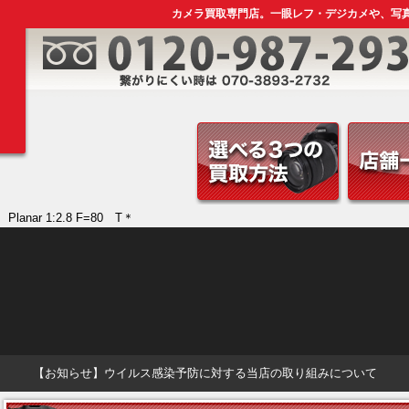
カメラ買取専門店。一眼レフ・デジカメや、写
 Planar 1:2.8 F=80 T＊
【お知らせ】ウイルス感染予防に対する当店の取り組みについて