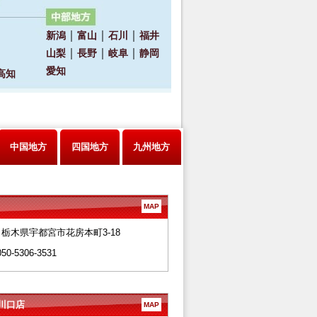
中国地方
四国地方
九州地方
MAP
28 栃木県宇都宮市花房本町3-18
050-5306-3531
川口店
MAP