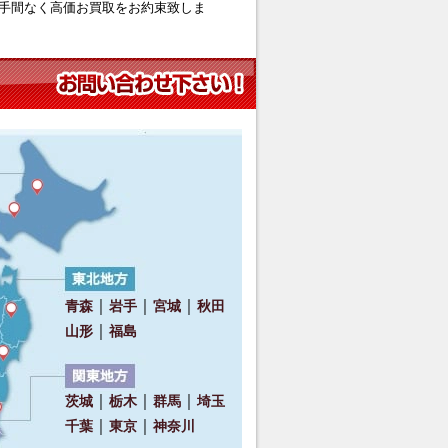
手間なく高価お買取をお約束致しま