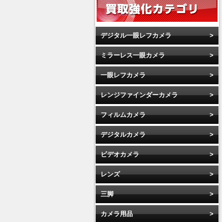
デジタル一眼レフカメラ
ミラーレス一眼カメラ
一眼レフカメラ
レンジファインダーカメラ
フィルムカメラ
デジタルカメラ
ビデオカメラ
レンズ
三脚
カメラ用品