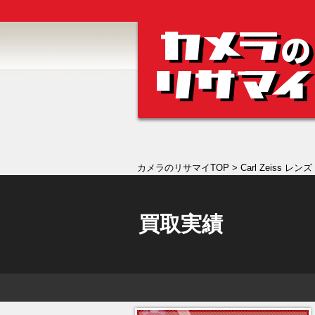
カメラのリサマイTOP
> Carl Zeiss レンズ
買取実績