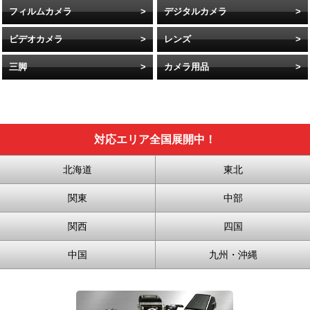
フィルムカメラ
デジタルカメラ
ビデオカメラ
レンズ
三脚
カメラ用品
対応エリア全国展開中！
北海道
東北
関東
中部
関西
四国
中国
九州・沖縄