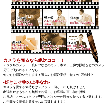
カメラを売るなら絶対ココ！！
デジタルカメラ、一眼レフなどのカメラ本体、三脚や照明などのカメラ
周辺で使われるモノなら
何でもお買取いたします！過去のお買取実績、堂々の1万点以上！
‐好きこそ物の上手なれ‐
カメラを愛する気持ちはスタッフ一同どこにも負けません！！
出張料金はもちろん無料でお伺い、お客様の言い値に挑戦！
お電話、メールひとつで専門のバイヤーが現金を持って参上致します。
お手間なく高価お買取をお約束致します！！