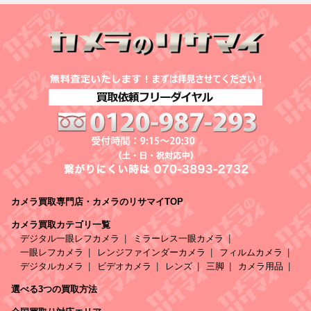
カメラ買取専門店・カメラのリサマイTOP
カメラ買取カテゴリ一覧
デジタル一眼レフカメラ
ミラーレス一眼カメラ
一眼レフカメラ
レンジファインダーカメラ
フィルムカメラ
デジタルカメラ
ビデオカメラ
レンズ
三脚
カメラ用品
選べる3つの買取方法