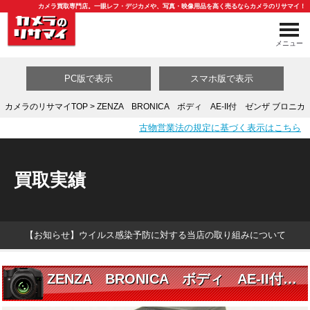
カメラ買取専門店。一眼レフ・デジカメや、写真・映像用品を高く売るならカメラのリサマイ！
メニュー
PC版で表示
スマホ版で表示
カメラのリサマイTOP
> ZENZA BRONICA ボディ AE-II付 ゼンザ ブロニカ
古物営業法の規定に基づく表示はこちら
買取カテゴリ一覧
買取実績
【お知らせ】ウイルス感染予防に対する当店の取り組みについて
ZENZA BRONICA ボディ AE-II付 ゼンザ ブロニカ