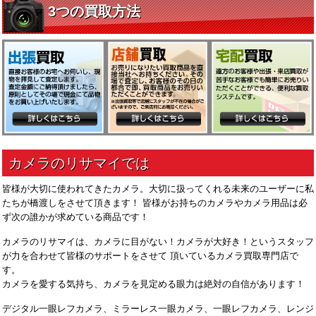
皆様が大切に使われてきたカメラ。大切に扱ってくれる未来のユーザーに私
たちが橋渡しをさせて頂きます！ 皆様がお持ちのカメラやカメラ用品は必
ず次の誰かが求めている商品です！
カメラのリサマイは、カメラに目がない！カメラが大好き！というスタッフ
が力を合わせて皆様のサポートをさせて 頂いているカメラ買取専門店で
す。
カメラを愛する気持ち、カメラを見定める眼力は絶対の自信があります！
デジタル一眼レフカメラ、ミラーレス一眼カメラ、一眼レフカメラ、レンジ