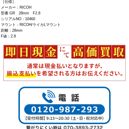
［仕様］
メーカー：RICOH
型番:GR 28mm F2.8
シリアルNO：10460
マウント：RICOH/ライカLマウント
距離：28mm
F値：2.8