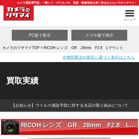
カメラ買取専門店。一眼レフ・デジカメや、写真・映像用品を高く売るならカメラのリサマイ！
メニュー
PC版で表示
スマホ版で表示
カメラのリサマイTOP
> RICOH レンズ GR 28mm F2.8 Lマウント
古物営業法の規定に基づく表示はこちら
買取カテゴリ一覧
買取実績
【お知らせ】ウイルス感染予防に対する当店の取り組みについて
RICOH レンズ GR 28mm F2.8 Lマウント