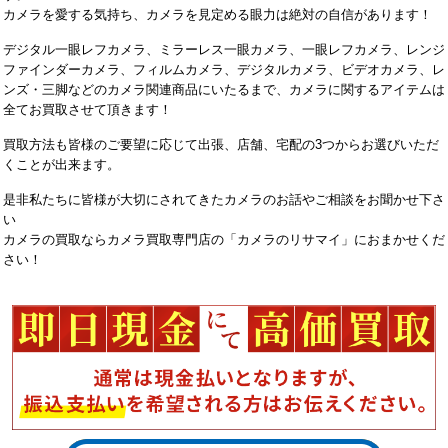
カメラを愛する気持ち、カメラを見定める眼力は絶対の自信があります！
デジタル一眼レフカメラ、ミラーレス一眼カメラ、一眼レフカメラ、レンジ
ファインダーカメラ、フィルムカメラ、デジタルカメラ、ビデオカメラ、レ
ンズ・三脚などのカメラ関連商品にいたるまで、カメラに関するアイテムは
全てお買取させて頂きます！
買取方法も皆様のご要望に応じて出張、店舗、宅配の3つからお選びいただ
くことが出来ます。
是非私たちに皆様が大切にされてきたカメラのお話やご相談をお聞かせ下さ
い
カメラの買取ならカメラ買取専門店の「カメラのリサマイ」におまかせくだ
さい！