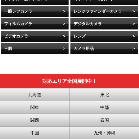
一眼レフカメラ
レンジファインダーカメラ
フィルムカメラ
デジタルカメラ
ビデオカメラ
レンズ
三脚
カメラ用品
対応エリア全国展開中！
北海道
東北
関東
中部
関西
四国
中国
九州・沖縄