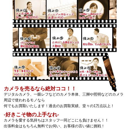
カメラを売るなら絶対ココ！！
デジタルカメラ、一眼レフなどのカメラ本体、三脚や照明などのカメラ
周辺で使われるモノなら
何でもお買取いたします！過去のお買取実績、堂々の1万点以上！
‐好きこそ物の上手なれ‐
カメラを愛する気持ちはスタッフ一同どこにも負けません！！
出張料金はもちろん無料でお伺い、お客様の言い値に挑戦！