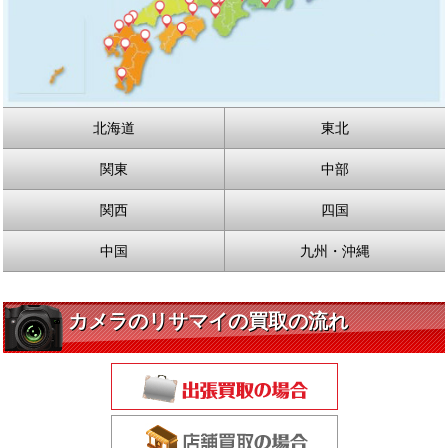
北海道
東北
関東
中部
関西
四国
中国
九州・沖縄