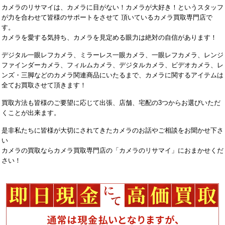
カメラのリサマイは、カメラに目がない！カメラが大好き！というスタッフ
が力を合わせて皆様のサポートをさせて 頂いているカメラ買取専門店で
す。
カメラを愛する気持ち、カメラを見定める眼力は絶対の自信があります！
デジタル一眼レフカメラ、ミラーレス一眼カメラ、一眼レフカメラ、レンジ
ファインダーカメラ、フィルムカメラ、デジタルカメラ、ビデオカメラ、レ
ンズ・三脚などのカメラ関連商品にいたるまで、カメラに関するアイテムは
全てお買取させて頂きます！
買取方法も皆様のご要望に応じて出張、店舗、宅配の3つからお選びいただ
くことが出来ます。
是非私たちに皆様が大切にされてきたカメラのお話やご相談をお聞かせ下さ
い
カメラの買取ならカメラ買取専門店の「カメラのリサマイ」におまかせくだ
さい！