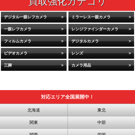
デジタル一眼レフカメラ
ミラーレス一眼カメラ
一眼レフカメラ
レンジファインダーカメラ
フィルムカメラ
デジタルカメラ
ビデオカメラ
レンズ
三脚
カメラ用品
対応エリア全国展開中！
北海道
東北
関東
中部
関西
四国