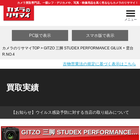
カメラ買取専門店。一眼レフ・デジカメや、写真・映像用品を高く売るならカメラのリサマイ！
メニュー
PC版で表示
スマホ版で表示
カメラのリサマイTOP
> GITZO 三脚 STUDEX PERFORMANCE GILUX + 雲台
R.NO.4
買取カテゴリ一覧
古物営業法の規定に基づく表示はこちら
買取実績
【お知らせ】ウイルス感染予防に対する当店の取り組みについて
GITZO 三脚 STUDEX PERFORMANCE GILUX + 雲台 R.NO.4