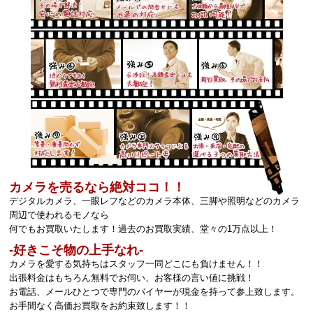
カメラを売るなら絶対ココ！！
デジタルカメラ、一眼レフなどのカメラ本体、三脚や照明などのカメラ
周辺で使われるモノなら
何でもお買取いたします！過去のお買取実績、堂々の1万点以上！
‐好きこそ物の上手なれ‐
カメラを愛する気持ちはスタッフ一同どこにも負けません！！
出張料金はもちろん無料でお伺い、お客様の言い値に挑戦！
お電話、メールひとつで専門のバイヤーが現金を持って参上致します。
お手間なく高価お買取をお約束致します！！