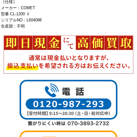
［仕様］
メーカー：COMET
型番:CL-1200 Ⅱ
シリアルNO：L604098
生産国：不明