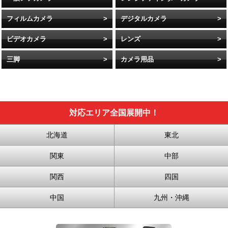
フィルムカメラ
デジタルカメラ
ビデオカメラ
レンズ
三脚
カメラ用品
対応エリア全国展開中！
北海道
東北
関東
中部
関西
四国
中国
九州・沖縄