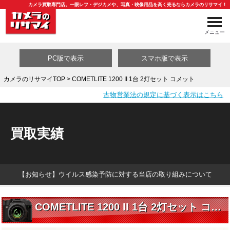
カメラ買取専門店。一眼レフ・デジカメや、写真・映像用品を高く売るならカメラのリサマイ！
メニュー
PC版で表示
スマホ版で表示
カメラのリサマイTOP
> COMETLITE 1200 II 1台 2灯セット コメット
古物営業法の規定に基づく表示はこちら
買取カテゴリ一覧
買取実績
【お知らせ】ウイルス感染予防に対する当店の取り組みについて
COMETLITE 1200 II 1台 2灯セット コメット