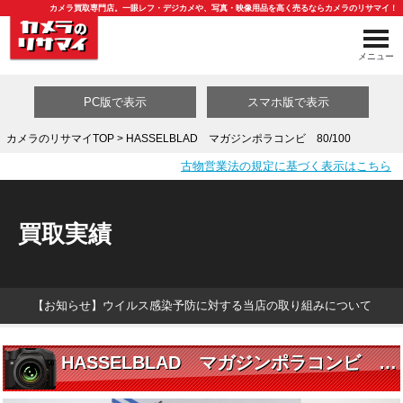
カメラ買取専門店。一眼レフ・デジカメや、写真・映像用品を高く売るならカメラのリサマイ！
メニュー
PC版で表示
スマホ版で表示
カメラのリサマイTOP
> HASSELBLAD マガジンポラコンビ 80/100
古物営業法の規定に基づく表示はこちら
買取カテゴリ一覧
買取実績
【お知らせ】ウイルス感染予防に対する当店の取り組みについて
HASSELBLAD マガジンポラコンビ 80/100