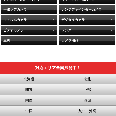
一眼レフカメラ
レンジファインダーカメラ
フィルムカメラ
デジタルカメラ
ビデオカメラ
レンズ
三脚
カメラ用品
対応エリア全国展開中！
北海道
東北
関東
中部
関西
四国
中国
九州・沖縄