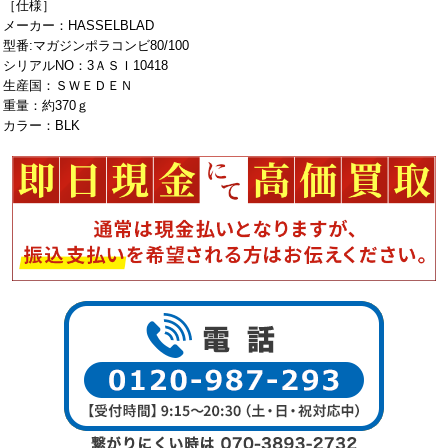
［仕様］
メーカー：HASSELBLAD
型番:マガジンポラコンビ80/100
シリアルNO：3ＡＳＩ10418
生産国：ＳＷＥＤＥＮ
重量：約370ｇ
カラー：BLK