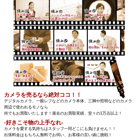
カメラを売るなら絶対ココ！！
デジタルカメラ、一眼レフなどのカメラ本体、三脚や照明などのカメラ
周辺で使われるモノなら
何でもお買取いたします！過去のお買取実績、堂々の1万点以上！
‐好きこそ物の上手なれ‐
カメラを愛する気持ちはスタッフ一同どこにも負けません！！
出張料金はもちろん無料でお伺い、お客様の言い値に挑戦！