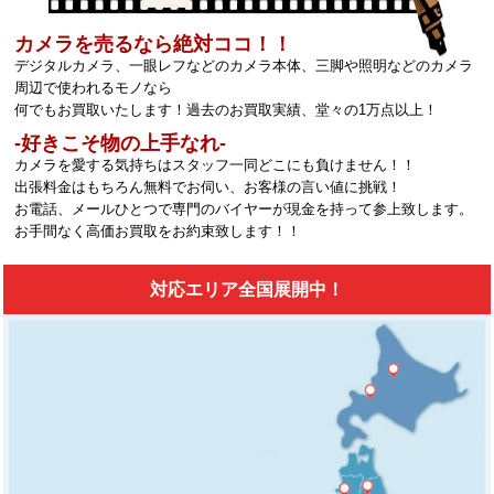
カメラを売るなら絶対ココ！！
デジタルカメラ、一眼レフなどのカメラ本体、三脚や照明などのカメラ
周辺で使われるモノなら
何でもお買取いたします！過去のお買取実績、堂々の1万点以上！
‐好きこそ物の上手なれ‐
カメラを愛する気持ちはスタッフ一同どこにも負けません！！
出張料金はもちろん無料でお伺い、お客様の言い値に挑戦！
お電話、メールひとつで専門のバイヤーが現金を持って参上致します。
お手間なく高価お買取をお約束致します！！
対応エリア全国展開中！