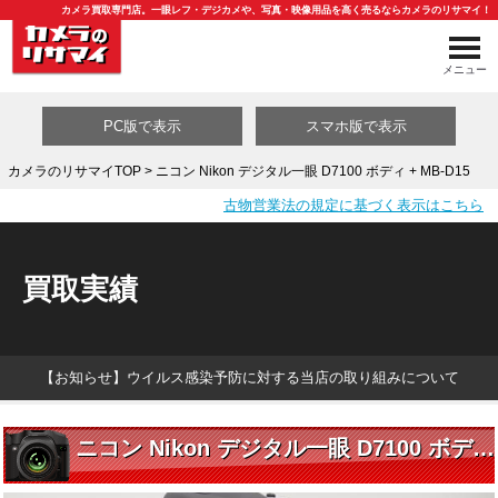
カメラ買取専門店。一眼レフ・デジカメや、写真・映像用品を高く売るならカメラのリサマイ！
メニュー
PC版で表示
スマホ版で表示
カメラのリサマイTOP
> ニコン Nikon デジタル一眼 D7100 ボディ + MB-D15
古物営業法の規定に基づく表示はこちら
買取カテゴリ一覧
買取実績
【お知らせ】ウイルス感染予防に対する当店の取り組みについて
ニコン Nikon デジタル一眼 D7100 ボディ + MB-D15