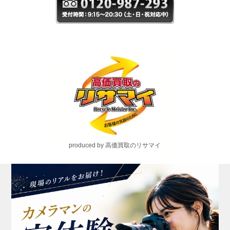
produced by 高価買取のリサマイ