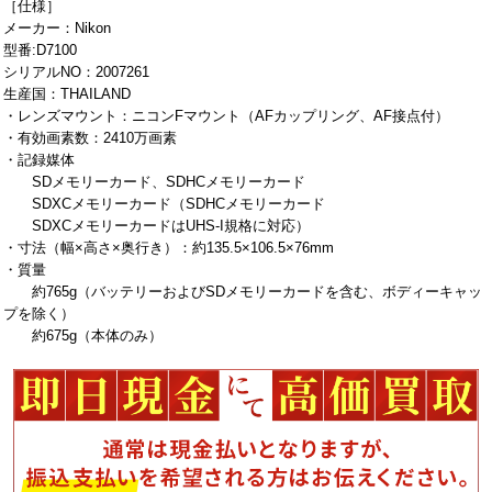
［仕様］
メーカー：Nikon
型番:D7100
シリアルNO：2007261
生産国：THAILAND
・レンズマウント：ニコンFマウント（AFカップリング、AF接点付）
・有効画素数：2410万画素
・記録媒体
SDメモリーカード、SDHCメモリーカード
SDXCメモリーカード（SDHCメモリーカード
SDXCメモリーカードはUHS-I規格に対応）
・寸法（幅×高さ×奥行き）：約135.5×106.5×76mm
・質量
約765g（バッテリーおよびSDメモリーカードを含む、ボディーキャッ
プを除く）
約675g（本体のみ）