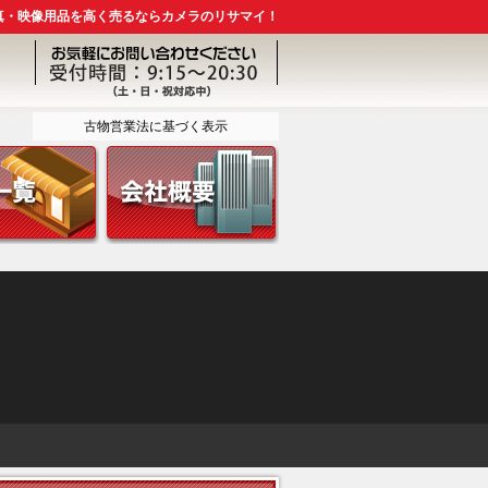
真・映像用品を高く売るならカメラのリサマイ！
古物営業法に基づく表示