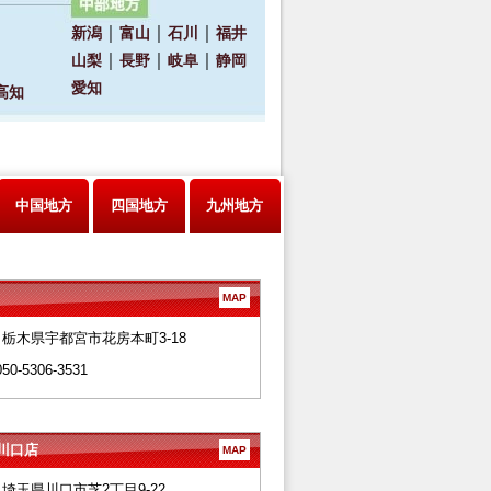
中国地方
四国地方
九州地方
MAP
28 栃木県宇都宮市花房本町3-18
050-5306-3531
川口店
MAP
66 埼玉県川口市芝2丁目9-22