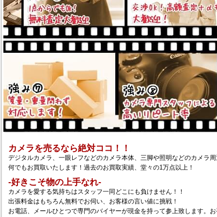
カメラを売るなら絶対ココ！！
デジタルカメラ、一眼レフなどのカメラ本体、三脚や照明などのカメラ周
何でもお買取いたします！過去のお買取実績、堂々の1万点以上！
‐好きこそ物の上手なれ‐
カメラを愛する気持ちはスタッフ一同どこにも負けません！！
出張料金はもちろん無料でお伺い、お客様の言い値に挑戦！
お電話、メールひとつで専門のバイヤーが現金を持って参上致します。お