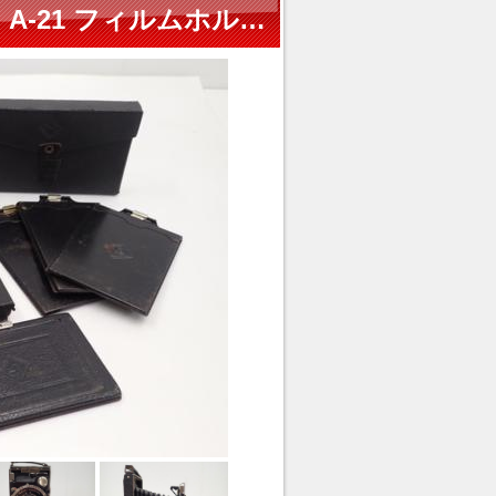
KAMERA WERKSTATTEN カメラ A-21 フィルムホルダー付