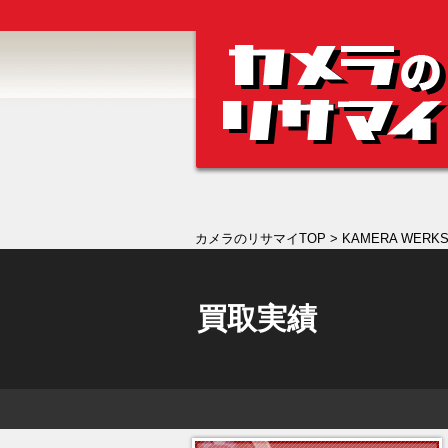
カメラのリサマイTOP
> KAMERA WERK
買取実績