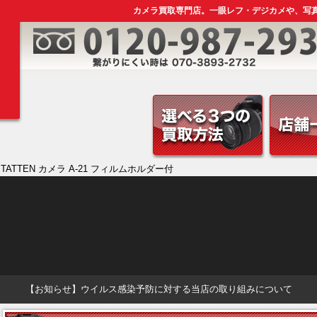
カメラ買取専門店。一眼レフ・デジカメや、写
STATTEN カメラ A-21 フィルムホルダー付
【お知らせ】ウイルス感染予防に対する当店の取り組みについて