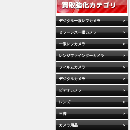
デジタル一眼レフカメラ
ミラーレス一眼カメラ
一眼レフカメラ
レンジファインダーカメラ
フィルムカメラ
デジタルカメラ
ビデオカメラ
レンズ
三脚
カメラ用品