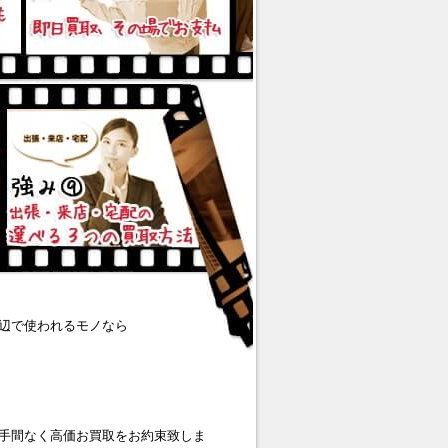
辺で使われるモノなら
手間なく高価お買取をお約束致しま