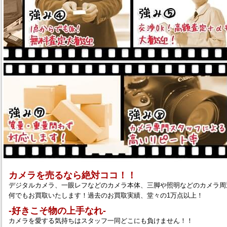
カメラを売るなら絶対ココ！！
デジタルカメラ、一眼レフなどのカメラ本体、三脚や照明などのカメラ周
何でもお買取いたします！過去のお買取実績、堂々の1万点以上！
‐好きこそ物の上手なれ‐
カメラを愛する気持ちはスタッフ一同どこにも負けません！！