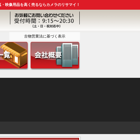
真・映像用品を高く売るならカメラのリサマイ！
古物営業法に基づく表示