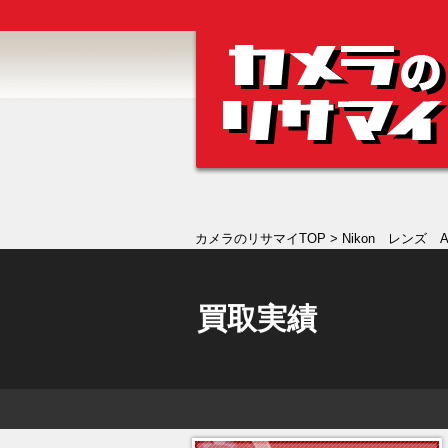
カメラのリサマイTOP
> Nikon レンズ AF
買取実績