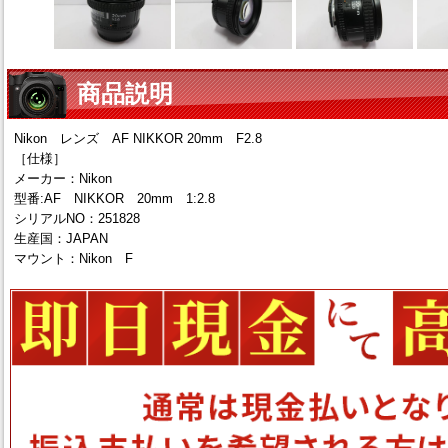
商品説明
Nikon レンズ AF NIKKOR 20mm F2.8
［仕様］
メーカー：Nikon
型番:AF NIKKOR 20mm 1:2.8
シリアルNO：251828
生産国：JAPAN
マウント：Nikon F