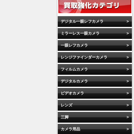
デジタル一眼レフカメラ
ミラーレス一眼カメラ
一眼レフカメラ
レンジファインダーカメラ
フィルムカメラ
デジタルカメラ
ビデオカメラ
レンズ
三脚
カメラ用品