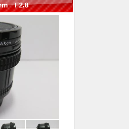
mm F2.8