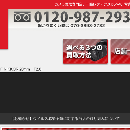
カメラ買取専門店。一眼レフ・デジカメや、写
 NIKKOR 20mm F2.8
【お知らせ】ウイルス感染予防に対する当店の取り組みについて