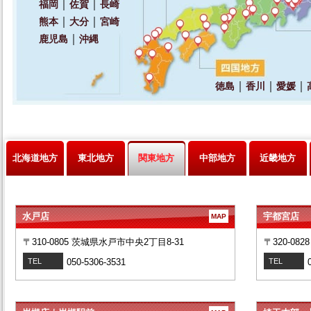
北海道地方
東北地方
関東地方
中部地方
近畿地方
水戸店
宇都宮店
MAP
〒310-0805 茨城県水戸市中央2丁目8-31
〒320-08
TEL
050-5306-3531
TEL