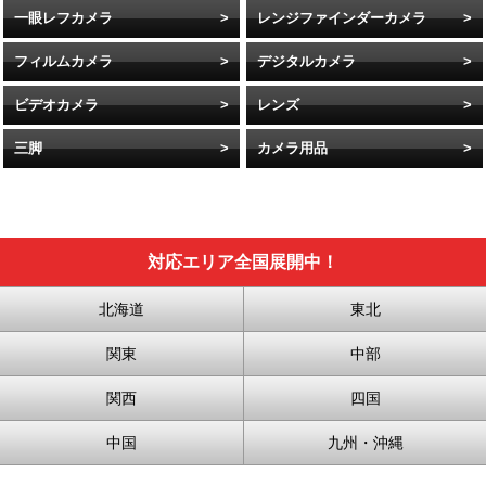
一眼レフカメラ
レンジファインダーカメラ
フィルムカメラ
デジタルカメラ
ビデオカメラ
レンズ
三脚
カメラ用品
対応エリア全国展開中！
北海道
東北
関東
中部
関西
四国
中国
九州・沖縄