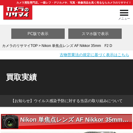
カメラ買取専門店。一眼レフ・デジカメや、写真・映像用品を高く売るならカメラのリサマイ！
メニュー
PC版で表示
スマホ版で表示
カメラのリサマイTOP
> Nikon 単焦点レンズ AF Nikkor 35mm F2 D
古物営業法の規定に基づく表示はこちら
買取カテゴリ一覧
買取実績
【お知らせ】ウイルス感染予防に対する当店の取り組みについて
Nikon 単焦点レンズ AF Nikkor 35mm F2 D