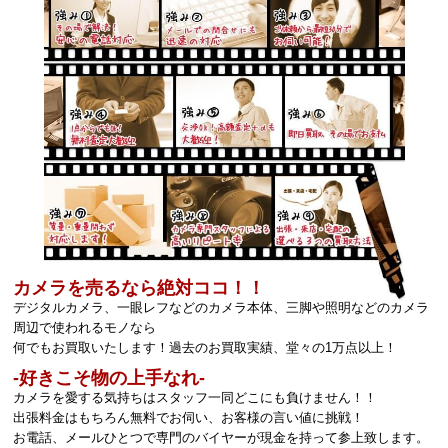
カメラを売るなら絶対ココ！！
デジタルカメラ、一眼レフなどのカメラ本体、三脚や照明などのカメラ
周辺で使われるモノなら
何でもお買取いたします！過去のお買取実績、堂々の1万点以上！
‐好きこそ物の上手なれ‐
カメラを愛する気持ちはスタッフ一同どこにも負けません！！
出張料金はもちろん無料でお伺い、お客様の言い値に挑戦！
お電話、メールひとつで専門のバイヤーが現金を持って参上致します。