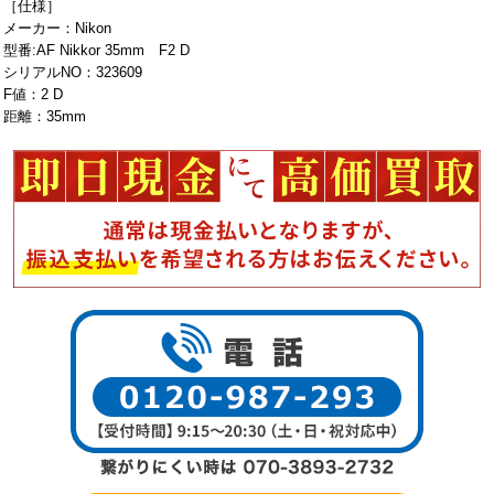
［仕様］
メーカー：Nikon
型番:AF Nikkor 35mm F2 D
シリアルNO：323609
F値：2 D
距離：35mm