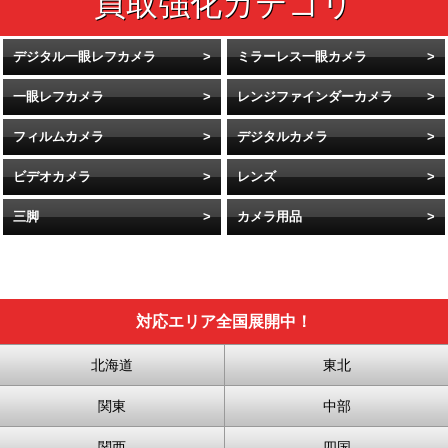
デジタル一眼レフカメラ
ミラーレス一眼カメラ
一眼レフカメラ
レンジファインダーカメラ
フィルムカメラ
デジタルカメラ
ビデオカメラ
レンズ
三脚
カメラ用品
対応エリア全国展開中！
北海道
東北
関東
中部
関西
四国