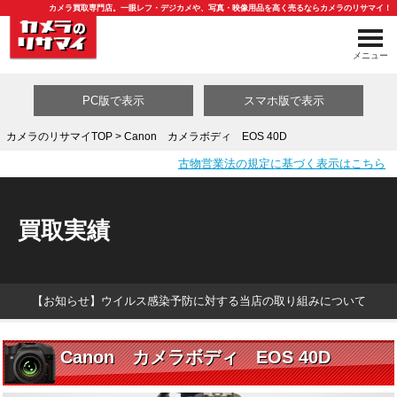
カメラ買取専門店。一眼レフ・デジカメや、写真・映像用品を高く売るならカメラのリサマイ！
メニュー
PC版で表示
スマホ版で表示
カメラのリサマイTOP
> Canon カメラボディ EOS 40D
古物営業法の規定に基づく表示はこちら
買取カテゴリ一覧
買取実績
【お知らせ】ウイルス感染予防に対する当店の取り組みについて
Canon カメラボディ EOS 40D