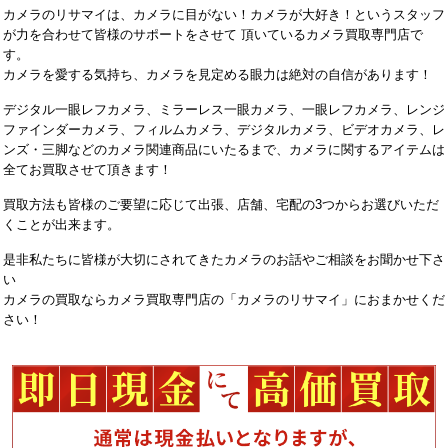
カメラのリサマイは、カメラに目がない！カメラが大好き！というスタッフ
が力を合わせて皆様のサポートをさせて 頂いているカメラ買取専門店で
す。
カメラを愛する気持ち、カメラを見定める眼力は絶対の自信があります！
デジタル一眼レフカメラ、ミラーレス一眼カメラ、一眼レフカメラ、レンジ
ファインダーカメラ、フィルムカメラ、デジタルカメラ、ビデオカメラ、レ
ンズ・三脚などのカメラ関連商品にいたるまで、カメラに関するアイテムは
全てお買取させて頂きます！
買取方法も皆様のご要望に応じて出張、店舗、宅配の3つからお選びいただ
くことが出来ます。
是非私たちに皆様が大切にされてきたカメラのお話やご相談をお聞かせ下さ
い
カメラの買取ならカメラ買取専門店の「カメラのリサマイ」におまかせくだ
さい！