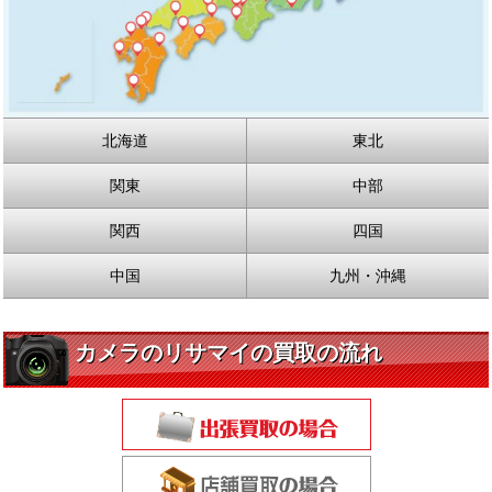
北海道
東北
関東
中部
関西
四国
中国
九州・沖縄