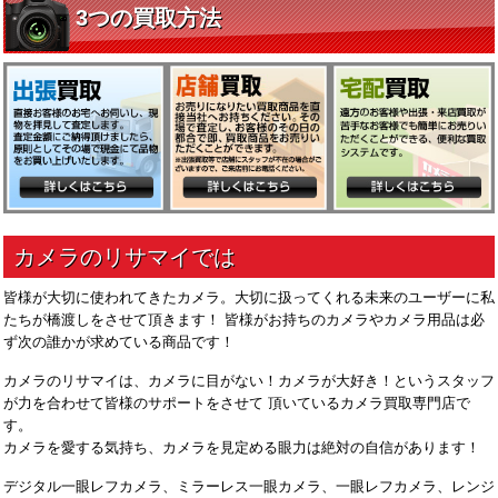
皆様が大切に使われてきたカメラ。大切に扱ってくれる未来のユーザーに私
たちが橋渡しをさせて頂きます！ 皆様がお持ちのカメラやカメラ用品は必
ず次の誰かが求めている商品です！
カメラのリサマイは、カメラに目がない！カメラが大好き！というスタッフ
が力を合わせて皆様のサポートをさせて 頂いているカメラ買取専門店で
す。
カメラを愛する気持ち、カメラを見定める眼力は絶対の自信があります！
デジタル一眼レフカメラ、ミラーレス一眼カメラ、一眼レフカメラ、レンジ