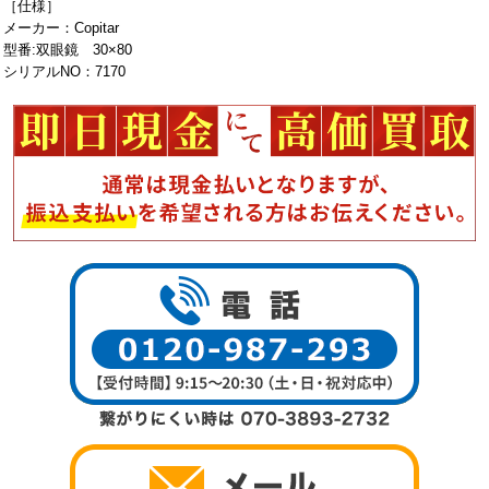
［仕様］
メーカー：Copitar
型番:双眼鏡 30×80
シリアルNO：7170