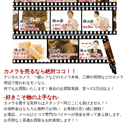
カメラを売るなら絶対ココ！！
デジタルカメラ、一眼レフなどのカメラ本体、三脚や照明などのカメラ
周辺で使われるモノなら
何でもお買取いたします！過去のお買取実績、堂々の1万点以上！
‐好きこそ物の上手なれ‐
カメラを愛する気持ちはスタッフ一同どこにも負けません！！
出張料金はもちろん無料でお伺い、お客様の言い値に挑戦！
お電話、メールひとつで専門のバイヤーが現金を持って参上致します。
お手間なく高価お買取をお約束致します！！