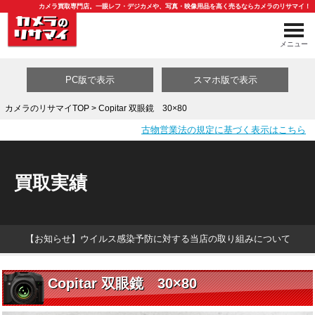
カメラ買取専門店。一眼レフ・デジカメや、写真・映像用品を高く売るならカメラのリサマイ！
メニュー
PC版で表示
スマホ版で表示
カメラのリサマイTOP
> Copitar 双眼鏡 30×80
古物営業法の規定に基づく表示はこちら
買取カテゴリ一覧
買取実績
【お知らせ】ウイルス感染予防に対する当店の取り組みについて
Copitar 双眼鏡 30×80