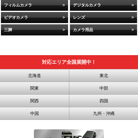
フィルムカメラ
デジタルカメラ
ビデオカメラ
レンズ
三脚
カメラ用品
対応エリア全国展開中！
北海道
東北
関東
中部
関西
四国
中国
九州・沖縄