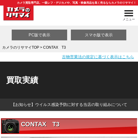
カメラ買取専門店。一眼レフ・デジカメや、写真・映像用品を高く売るならカメラのリサマイ！
メニュー
PC版で表示
スマホ版で表示
カメラのリサマイTOP
> CONTAX T3
古物営業法の規定に基づく表示はこちら
買取カテゴリ一覧
買取実績
【お知らせ】ウイルス感染予防に対する当店の取り組みについて
CONTAX T3