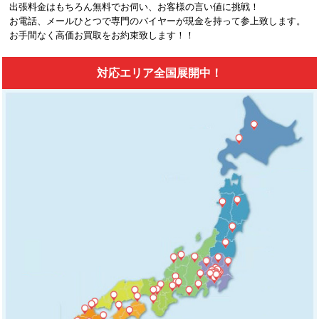
出張料金はもちろん無料でお伺い、お客様の言い値に挑戦！
お電話、メールひとつで専門のバイヤーが現金を持って参上致します。
お手間なく高価お買取をお約束致します！！
対応エリア全国展開中！