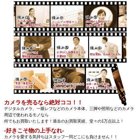
カメラを売るなら絶対ココ！！
デジタルカメラ、一眼レフなどのカメラ本体、三脚や照明などのカメラ
周辺で使われるモノなら
何でもお買取いたします！過去のお買取実績、堂々の1万点以上！
‐好きこそ物の上手なれ‐
カメラを愛する気持ちはスタッフ一同どこにも負けません！！