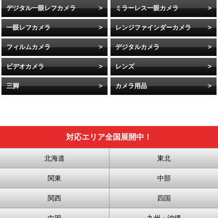
デジタル一眼レフカメラ
ミラーレス一眼カメラ
一眼レフカメラ
レンジファインダーカメラ
フィルムカメラ
デジタルカメラ
ビデオカメラ
レンズ
三脚
カメラ用品
対応エリア全国展開中！
北海道
東北
関東
中部
関西
四国
中国
九州・沖縄