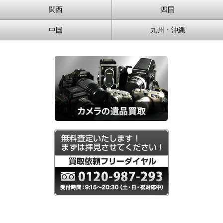
関西
四国
中国
九州・沖縄