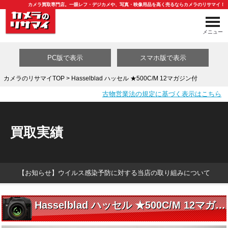
カメラ買取専門店。一眼レフ・デジカメや、写真・映像用品を高く売るならカメラのリサマイ！
メニュー
PC版で表示
スマホ版で表示
カメラのリサマイTOP
> Hasselblad ハッセル ★500C/M 12マガジン付
古物営業法の規定に基づく表示はこちら
買取カテゴリ一覧
買取実績
【お知らせ】ウイルス感染予防に対する当店の取り組みについて
Hasselblad ハッセル ★500C/M 12マガジン付