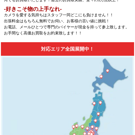
‐好きこそ物の上手なれ‐
カメラを愛する気持ちはスタッフ一同どこにも負けません！！
出張料金はもちろん無料でお伺い、お客様の言い値に挑戦！
お電話、メールひとつで専門のバイヤーが現金を持って参上致します。
お手間なく高価お買取をお約束致します！！
対応エリア全国展開中！