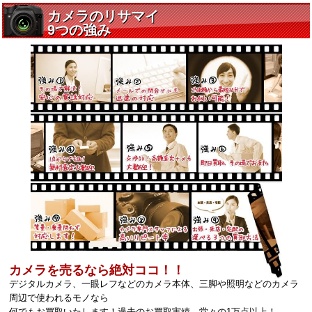
カメラを売るなら絶対ココ！！
デジタルカメラ、一眼レフなどのカメラ本体、三脚や照明などのカメラ
周辺で使われるモノなら
何でもお買取いたします！過去のお買取実績、堂々の1万点以上！