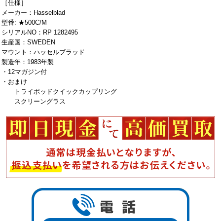
［仕様］
メーカー：Hasselblad
型番: ★500C/M
シリアルNO：RP 1282495
生産国：SWEDEN
マウント：ハッセルブラッド
製造年：1983年製
・12マガジン付
・おまけ
トライポッドクイックカップリング
スクリーングラス