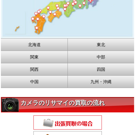
北海道
東北
関東
中部
関西
四国
中国
九州・沖縄