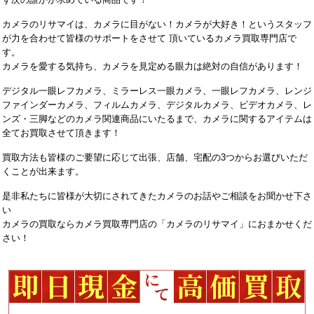
カメラのリサマイは、カメラに目がない！カメラが大好き！というスタッフ
が力を合わせて皆様のサポートをさせて 頂いているカメラ買取専門店で
す。
カメラを愛する気持ち、カメラを見定める眼力は絶対の自信があります！
デジタル一眼レフカメラ、ミラーレス一眼カメラ、一眼レフカメラ、レンジ
ファインダーカメラ、フィルムカメラ、デジタルカメラ、ビデオカメラ、レ
ンズ・三脚などのカメラ関連商品にいたるまで、カメラに関するアイテムは
全てお買取させて頂きます！
買取方法も皆様のご要望に応じて出張、店舗、宅配の3つからお選びいただ
くことが出来ます。
是非私たちに皆様が大切にされてきたカメラのお話やご相談をお聞かせ下さ
い
カメラの買取ならカメラ買取専門店の「カメラのリサマイ」におまかせくだ
さい！