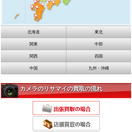
北海道
東北
関東
中部
関西
四国
中国
九州・沖縄