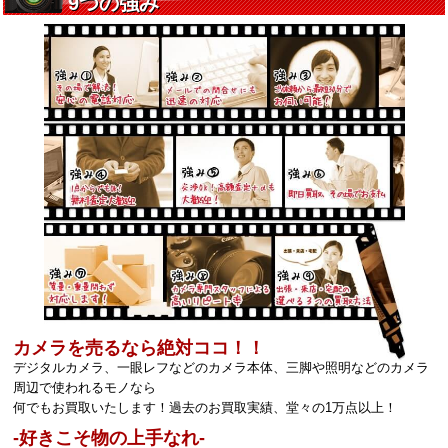
カメラを売るなら絶対ココ！！
デジタルカメラ、一眼レフなどのカメラ本体、三脚や照明などのカメラ
周辺で使われるモノなら
何でもお買取いたします！過去のお買取実績、堂々の1万点以上！
‐好きこそ物の上手なれ‐