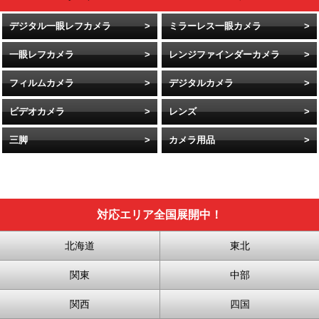
デジタル一眼レフカメラ
ミラーレス一眼カメラ
一眼レフカメラ
レンジファインダーカメラ
フィルムカメラ
デジタルカメラ
ビデオカメラ
レンズ
三脚
カメラ用品
対応エリア全国展開中！
北海道
東北
関東
中部
関西
四国