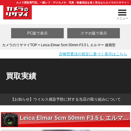
カメラ買取専門店。一眼レフ・デジカメや、写真・映像用品を高く売るならカメラのリサマイ！
メニュー
PC版で表示
スマホ版で表示
カメラのリサマイTOP
> Leica Elmar 5cm 50mm F3.5 L エルマー 後期型
古物営業法の規定に基づく表示はこちら
買取カテゴリ一覧
買取実績
【お知らせ】ウイルス感染予防に対する当店の取り組みについて
Leica Elmar 5cm 50mm F3.5 L エルマー 後期型