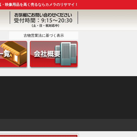
真・映像用品を高く売るならカメラのリサマイ！
古物営業法に基づく表示