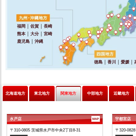
北海道地方
東北地方
関東地方
中部地方
近畿地方
水戸店
宇都宮店
MAP
〒310-0805 茨城県水戸市中央2丁目8-31
〒320-08