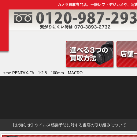
カメラ買取専門店。一眼レフ・デジカメや、写
smc PENTAX-FA 1:2.8 100mm MACRO
【お知らせ】ウイルス感染予防に対する当店の取り組みについて