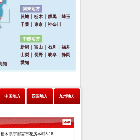
中国地方
四国地方
九州地方
MAP
28 栃木県宇都宮市花房本町3-18