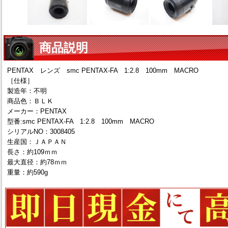
商品説明
PENTAX レンズ smc PENTAX-FA 1:2.8 100mm MACRO
［仕様］
製造年：不明
商品色：ＢＬＫ
メーカー：PENTAX
型番:smc PENTAX-FA 1:2.8 100mm MACRO
シリアルNO：3008405
生産国：ＪＡＰＡＮ
長さ：約109ｍｍ
最大直径：約78ｍｍ
重量：約590g