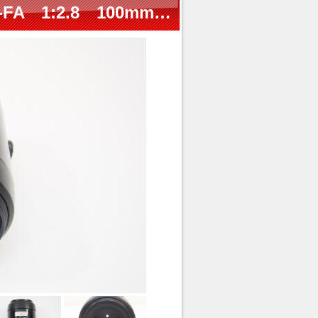
PENTAX レンズ smc PENTAX-FA 1:2.8 100mm MACRO