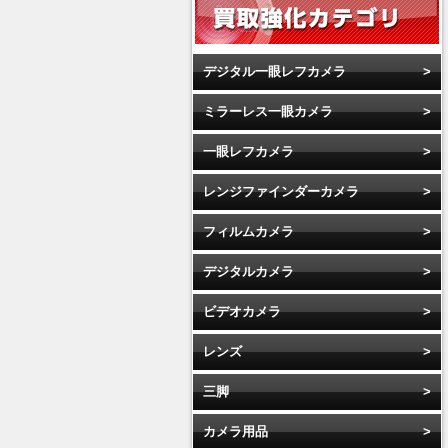
デジタル一眼レフカメラ
ミラーレス一眼カメラ
一眼レフカメラ
レンジファインダーカメラ
フィルムカメラ
デジタルカメラ
ビデオカメラ
レンズ
三脚
カメラ用品