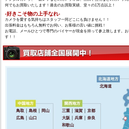
何でもお買取いたします！過去のお買取実績、堂々の1万点以上！
‐好きこそ物の上手なれ‐
カメラを愛する気持ちはスタッフ一同どこにも負けません！！
出張料金はもちろん無料でお伺い、お客様の言い値に挑戦！
お電話、メールひとつで専門のバイヤーが現金を持って参上致します。お
す！！