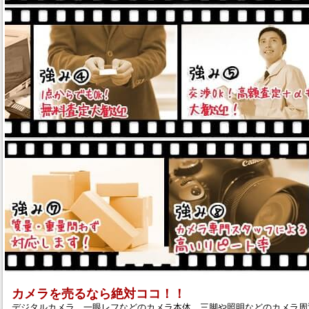
カメラを売るなら絶対ココ！！
デジタルカメラ、一眼レフなどのカメラ本体、三脚や照明などのカメラ周