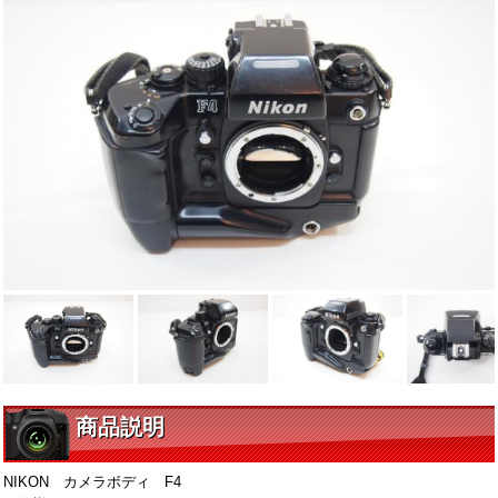
商品説明
NIKON カメラボディ F4