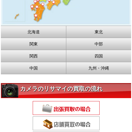
北海道
東北
関東
中部
関西
四国
中国
九州・沖縄