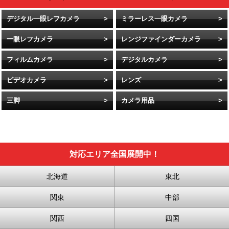
デジタル一眼レフカメラ
ミラーレス一眼カメラ
一眼レフカメラ
レンジファインダーカメラ
フィルムカメラ
デジタルカメラ
ビデオカメラ
レンズ
三脚
カメラ用品
対応エリア全国展開中！
北海道
東北
関東
中部
関西
四国