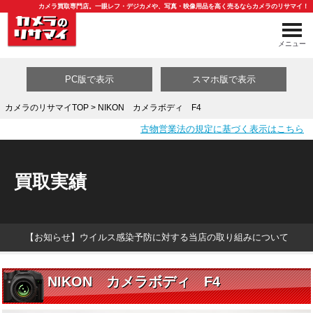
カメラ買取専門店。一眼レフ・デジカメや、写真・映像用品を高く売るならカメラのリサマイ！
メニュー
PC版で表示
スマホ版で表示
カメラのリサマイTOP
> NIKON カメラボディ F4
古物営業法の規定に基づく表示はこちら
買取カテゴリ一覧
買取実績
【お知らせ】ウイルス感染予防に対する当店の取り組みについて
NIKON カメラボディ F4