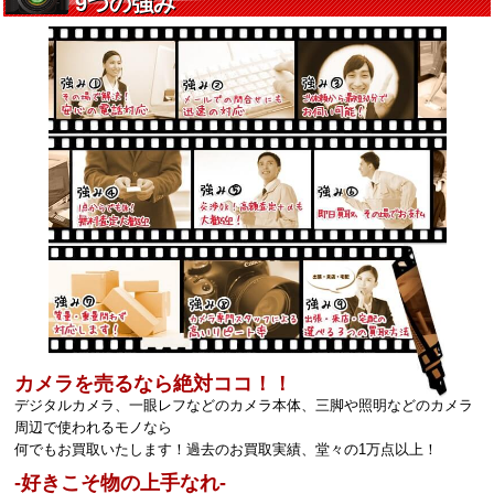
カメラを売るなら絶対ココ！！
デジタルカメラ、一眼レフなどのカメラ本体、三脚や照明などのカメラ
周辺で使われるモノなら
何でもお買取いたします！過去のお買取実績、堂々の1万点以上！
‐好きこそ物の上手なれ‐