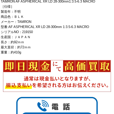
TAMRON AF ASPHERICAL XR LD 28-300mm1:3.5-6.3 MACRO
［仕様］
製造年：不明
商品色：ＢＬＫ
メーカー：TAMRON
型番:AF ASPHERICAL XR LD 28-300mm 1:3.5-6.3 MACRO
シリアルNO：219150
生産国：ＪＡＰＡＮ
長さ：約92ｍｍ
最大直径：約72ｍｍ
重量：約410g