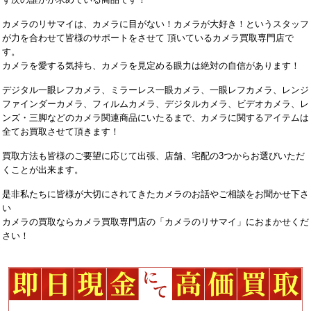
カメラのリサマイは、カメラに目がない！カメラが大好き！というスタッフ
が力を合わせて皆様のサポートをさせて 頂いているカメラ買取専門店で
す。
カメラを愛する気持ち、カメラを見定める眼力は絶対の自信があります！
デジタル一眼レフカメラ、ミラーレス一眼カメラ、一眼レフカメラ、レンジ
ファインダーカメラ、フィルムカメラ、デジタルカメラ、ビデオカメラ、レ
ンズ・三脚などのカメラ関連商品にいたるまで、カメラに関するアイテムは
全てお買取させて頂きます！
買取方法も皆様のご要望に応じて出張、店舗、宅配の3つからお選びいただ
くことが出来ます。
是非私たちに皆様が大切にされてきたカメラのお話やご相談をお聞かせ下さ
い
カメラの買取ならカメラ買取専門店の「カメラのリサマイ」におまかせくだ
さい！