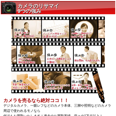
カメラを売るなら絶対ココ！！
デジタルカメラ、一眼レフなどのカメラ本体、三脚や照明などのカメラ
周辺で使われるモノなら
何でもお買取いたします！過去のお買取実績、堂々の1万点以上！