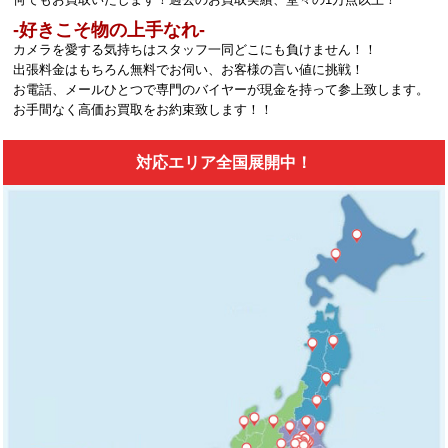
‐好きこそ物の上手なれ‐
カメラを愛する気持ちはスタッフ一同どこにも負けません！！
出張料金はもちろん無料でお伺い、お客様の言い値に挑戦！
お電話、メールひとつで専門のバイヤーが現金を持って参上致します。
お手間なく高価お買取をお約束致します！！
対応エリア全国展開中！