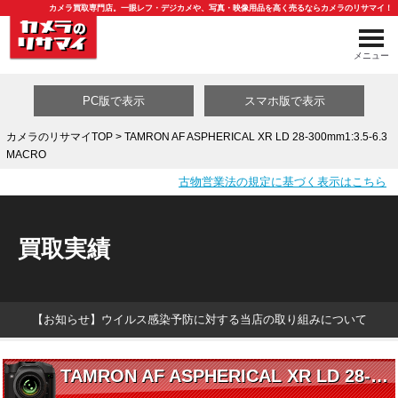
カメラ買取専門店。一眼レフ・デジカメや、写真・映像用品を高く売るならカメラのリサマイ！
メニュー
PC版で表示
スマホ版で表示
カメラのリサマイTOP
> TAMRON AF ASPHERICAL XR LD 28-300mm1:3.5-6.3
MACRO
買取カテゴリ一覧
古物営業法の規定に基づく表示はこちら
買取実績
【お知らせ】ウイルス感染予防に対する当店の取り組みについて
TAMRON AF ASPHERICAL XR LD 28-300mm1:3.5-6.3 MACRO