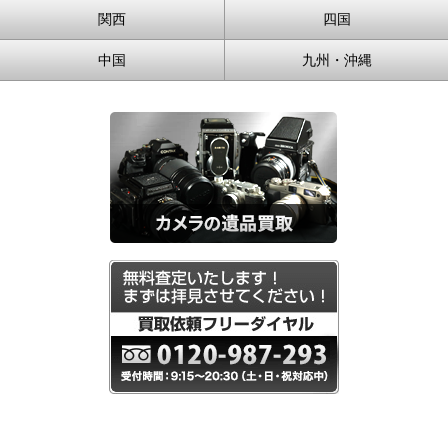
関西
四国
中国
九州・沖縄