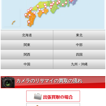
北海道
東北
関東
中部
関西
四国
中国
九州・沖縄