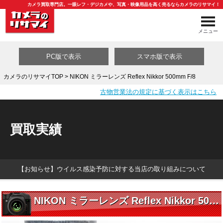
カメラ買取専門店。一眼レフ・デジカメや、写真・映像用品を高く売るならカメラのリサマイ！
メニュー
PC版で表示
スマホ版で表示
カメラのリサマイTOP
> NIKON ミラーレンズ Reflex Nikkor 500mm F/8
古物営業法の規定に基づく表示はこちら
買取カテゴリ一覧
買取実績
【お知らせ】ウイルス感染予防に対する当店の取り組みについて
NIKON ミラーレンズ Reflex Nikkor 500mm F/8