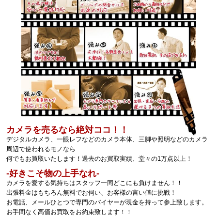
カメラを売るなら絶対ココ！！
デジタルカメラ、一眼レフなどのカメラ本体、三脚や照明などのカメラ
周辺で使われるモノなら
何でもお買取いたします！過去のお買取実績、堂々の1万点以上！
‐好きこそ物の上手なれ‐
カメラを愛する気持ちはスタッフ一同どこにも負けません！！
出張料金はもちろん無料でお伺い、お客様の言い値に挑戦！
お電話、メールひとつで専門のバイヤーが現金を持って参上致します。
お手間なく高価お買取をお約束致します！！