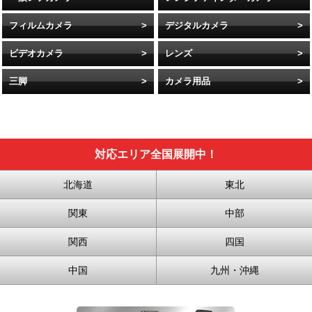
フィルムカメラ
デジタルカメラ
ビデオカメラ
レンズ
三脚
カメラ用品
対応エリア全国展開中！
北海道
東北
関東
中部
関西
四国
中国
九州・沖縄