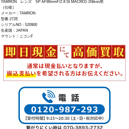
TAMRON レンズ SP AF90mmF/2.8 Di MACRO1:1Nikon用
［仕様］
メーカー：TAMRON
型番:272E
シリアルNO：520900
生産国：JAPAN
マウント：ニコンF