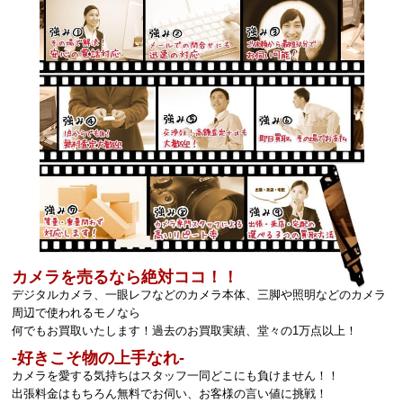
カメラを売るなら絶対ココ！！
デジタルカメラ、一眼レフなどのカメラ本体、三脚や照明などのカメラ
周辺で使われるモノなら
何でもお買取いたします！過去のお買取実績、堂々の1万点以上！
‐好きこそ物の上手なれ‐
カメラを愛する気持ちはスタッフ一同どこにも負けません！！
出張料金はもちろん無料でお伺い、お客様の言い値に挑戦！