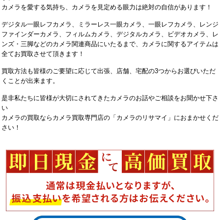
カメラを愛する気持ち、カメラを見定める眼力は絶対の自信があります！
デジタル一眼レフカメラ、ミラーレス一眼カメラ、一眼レフカメラ、レンジ
ファインダーカメラ、フィルムカメラ、デジタルカメラ、ビデオカメラ、レ
ンズ・三脚などのカメラ関連商品にいたるまで、カメラに関するアイテムは
全てお買取させて頂きます！
買取方法も皆様のご要望に応じて出張、店舗、宅配の3つからお選びいただ
くことが出来ます。
是非私たちに皆様が大切にされてきたカメラのお話やご相談をお聞かせ下さ
い
カメラの買取ならカメラ買取専門店の「カメラのリサマイ」におまかせくだ
さい！