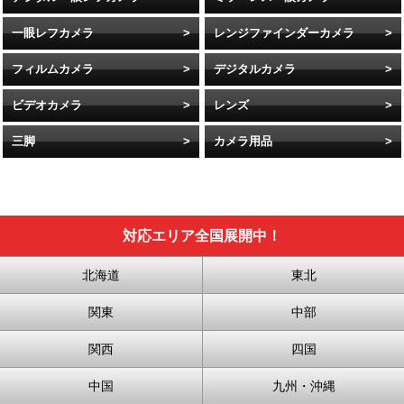
一眼レフカメラ
レンジファインダーカメラ
フィルムカメラ
デジタルカメラ
ビデオカメラ
レンズ
三脚
カメラ用品
対応エリア全国展開中！
北海道
東北
関東
中部
関西
四国
中国
九州・沖縄