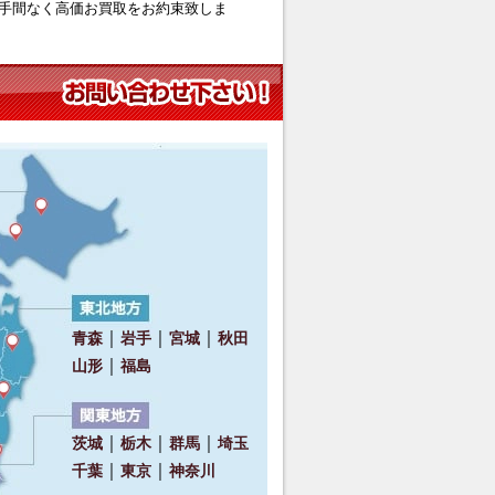
手間なく高価お買取をお約束致しま