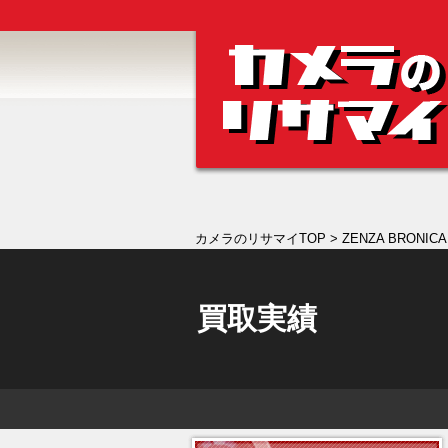
カメラのリサマイTOP
> ZENZA BRONIC
買取実績