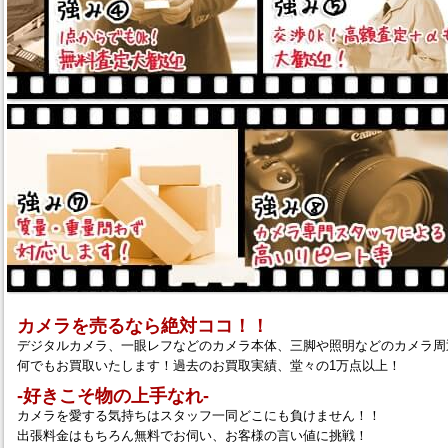
カメラを売るなら絶対ココ！！
デジタルカメラ、一眼レフなどのカメラ本体、三脚や照明などのカメラ周
何でもお買取いたします！過去のお買取実績、堂々の1万点以上！
‐好きこそ物の上手なれ‐
カメラを愛する気持ちはスタッフ一同どこにも負けません！！
出張料金はもちろん無料でお伺い、お客様の言い値に挑戦！