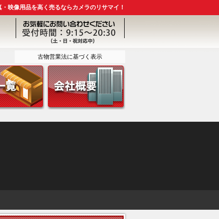
真・映像用品を高く売るならカメラのリサマイ！
古物営業法に基づく表示