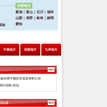
中国地方
四国地方
九州地方
MAP
28 栃木県宇都宮市花房本町3-18
050-5306-3531
川口店
MAP