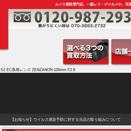
カメラ買取専門店。一眼レフ・デジカメや、写
A S2 EC系用レンズ ZENZANON 100mm F2.8
【お知らせ】ウイルス感染予防に対する当店の取り組みについて