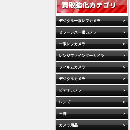
デジタル一眼レフカメラ
ミラーレス一眼カメラ
一眼レフカメラ
レンジファインダーカメラ
フィルムカメラ
デジタルカメラ
ビデオカメラ
レンズ
三脚
カメラ用品