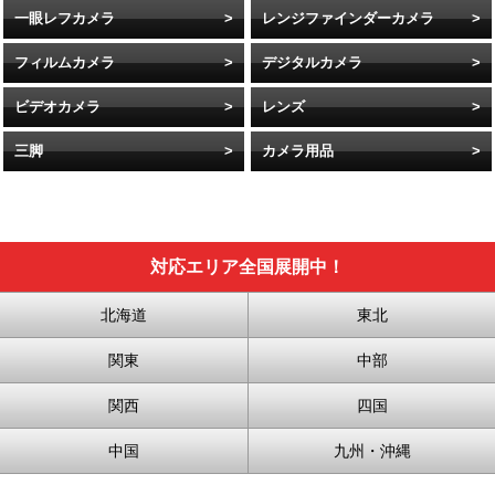
一眼レフカメラ
レンジファインダーカメラ
フィルムカメラ
デジタルカメラ
ビデオカメラ
レンズ
三脚
カメラ用品
対応エリア全国展開中！
北海道
東北
関東
中部
関西
四国
中国
九州・沖縄