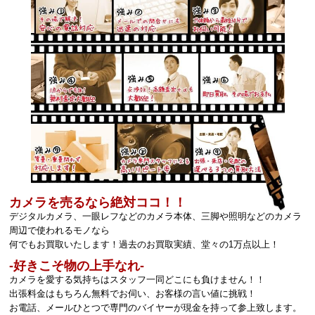
カメラを売るなら絶対ココ！！
デジタルカメラ、一眼レフなどのカメラ本体、三脚や照明などのカメラ
周辺で使われるモノなら
何でもお買取いたします！過去のお買取実績、堂々の1万点以上！
‐好きこそ物の上手なれ‐
カメラを愛する気持ちはスタッフ一同どこにも負けません！！
出張料金はもちろん無料でお伺い、お客様の言い値に挑戦！
お電話、メールひとつで専門のバイヤーが現金を持って参上致します。