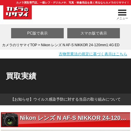
カメラ買取専門店。一眼レフ・デジカメや、写真・映像用品を高く売るならカメラのリサマイ！
メニュー
PC版で表示
スマホ版で表示
カメラのリサマイTOP
> Nikon レンズ N AF-S NIKKOR 24-120mm1:4G ED
古物営業法の規定に基づく表示はこちら
買取カテゴリ一覧
買取実績
【お知らせ】ウイルス感染予防に対する当店の取り組みについて
Nikon レンズ N AF-S NIKKOR 24-120mm1:4G ED