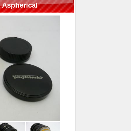
 Aspherical