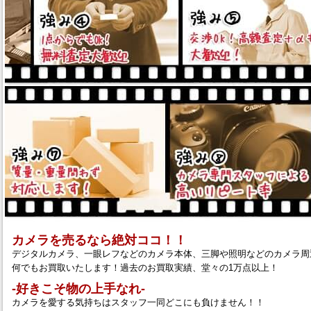
カメラを売るなら絶対ココ！！
デジタルカメラ、一眼レフなどのカメラ本体、三脚や照明などのカメラ周
何でもお買取いたします！過去のお買取実績、堂々の1万点以上！
‐好きこそ物の上手なれ‐
カメラを愛する気持ちはスタッフ一同どこにも負けません！！