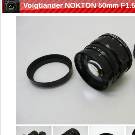
Voigtlander NOKTON 50mm F1.5