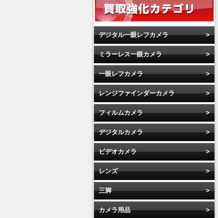
デジタル一眼レフカメラ
ミラーレス一眼カメラ
一眼レフカメラ
レンジファインダーカメラ
フィルムカメラ
デジタルカメラ
ビデオカメラ
レンズ
三脚
カメラ用品