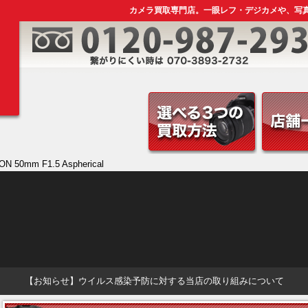
カメラ買取専門店。一眼レフ・デジカメや、写
ON 50mm F1.5 Aspherical
【お知らせ】ウイルス感染予防に対する当店の取り組みについて