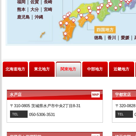
北海道地方
東北地方
関東地方
中部地方
近畿地方
水戸店
宇都宮店
MAP
〒310-0805 茨城県水戸市中央2丁目8-31
〒320-08
TEL
050-5306-3531
TEL