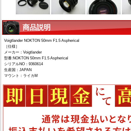
商品説明
Voigtlander NOKTON 50mm F1.5 Aspherical
［仕様］
メーカー：Voigtlander
型番:NOKTON 50mm F1.5 Aspherical
シリアルNO：9360614
生産国：JAPAN
マウント：ライカM