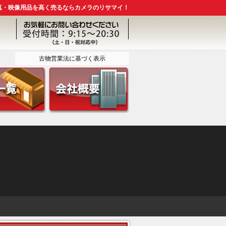
真・映像用品を高く売るならカメラのリサマイ！
古物営業法に基づく表示