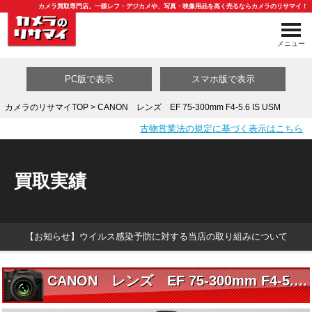
カメラ買取専門店。一眼レフ・デジカメや、写真・映像用品を高く売るならカメラのリサマイ！
メニュー
PC版で表示
スマホ版で表示
カメラのリサマイTOP
> CANON レンズ EF 75-300mm F4-5.6 IS USM
古物営業法の規定に基づく表示はこちら
買取カテゴリ一覧
買取実績
【お知らせ】ウイルス感染予防に対する当店の取り組みについて
CANON レンズ EF 75-300mm F4-5.6 IS USM