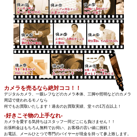
カメラを売るなら絶対ココ！！
デジタルカメラ、一眼レフなどのカメラ本体、三脚や照明などのカメラ
周辺で使われるモノなら
何でもお買取いたします！過去のお買取実績、堂々の1万点以上！
‐好きこそ物の上手なれ‐
カメラを愛する気持ちはスタッフ一同どこにも負けません！！
出張料金はもちろん無料でお伺い、お客様の言い値に挑戦！
お電話、メールひとつで専門のバイヤーが現金を持って参上致します。