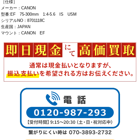
［仕様］
メーカー：CANON
型番:EF 75-300mm 1:4-5.6 IS USM
シリアルNO：8701118C
生産国：JAPAN
マウント：CANON EF