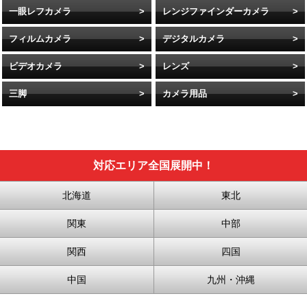
一眼レフカメラ
レンジファインダーカメラ
フィルムカメラ
デジタルカメラ
ビデオカメラ
レンズ
三脚
カメラ用品
対応エリア全国展開中！
北海道
東北
関東
中部
関西
四国
中国
九州・沖縄