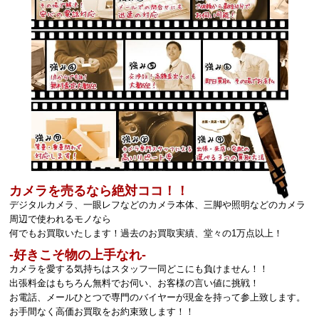
カメラを売るなら絶対ココ！！
デジタルカメラ、一眼レフなどのカメラ本体、三脚や照明などのカメラ
周辺で使われるモノなら
何でもお買取いたします！過去のお買取実績、堂々の1万点以上！
‐好きこそ物の上手なれ‐
カメラを愛する気持ちはスタッフ一同どこにも負けません！！
出張料金はもちろん無料でお伺い、お客様の言い値に挑戦！
お電話、メールひとつで専門のバイヤーが現金を持って参上致します。
お手間なく高価お買取をお約束致します！！