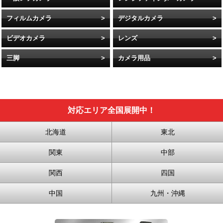
フィルムカメラ
デジタルカメラ
ビデオカメラ
レンズ
三脚
カメラ用品
対応エリア全国展開中！
北海道
東北
関東
中部
関西
四国
中国
九州・沖縄