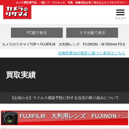
カメラ買取専門店。一眼レフ・デジカメや、写真・映像用品を高く売るならカメラのリサマイ！
メニュー
PC版で表示
スマホ版で表示
カメラのリサマイTOP
> FUJIFILM 大判用レンズ FUJINON・W 300mm F5.6
古物営業法の規定に基づく表示はこちら
買取カテゴリ一覧
買取実績
【お知らせ】ウイルス感染予防に対する当店の取り組みについて
FUJIFILM 大判用レンズ FUJINON・W 300mm F5.6