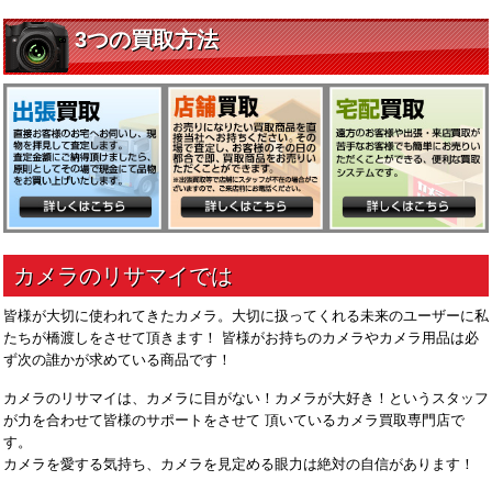
皆様が大切に使われてきたカメラ。大切に扱ってくれる未来のユーザーに私
たちが橋渡しをさせて頂きます！ 皆様がお持ちのカメラやカメラ用品は必
ず次の誰かが求めている商品です！
カメラのリサマイは、カメラに目がない！カメラが大好き！というスタッフ
が力を合わせて皆様のサポートをさせて 頂いているカメラ買取専門店で
す。
カメラを愛する気持ち、カメラを見定める眼力は絶対の自信があります！