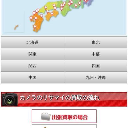
北海道
東北
関東
中部
関西
四国
中国
九州・沖縄