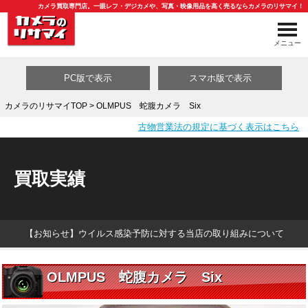
カメラ買取専門店。一眼レフ・デジカメや、写真・映像用品を高く売るならカメラのリサマイ！
メニュー
PC版で表示
スマホ版で表示
カメラのリサマイTOP
> OLMPUS 蛇腹カメラ Six
古物営業法の規定に基づく表示はこちら
買取カテゴリ一覧
買取実績
【お知らせ】ウイルス感染予防に対する当店の取り組みについて
OLMPUS 蛇腹カメラ Six