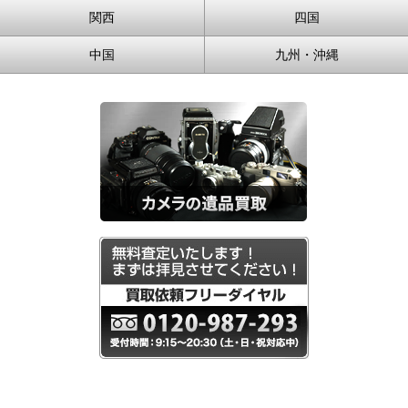
関西
四国
中国
九州・沖縄