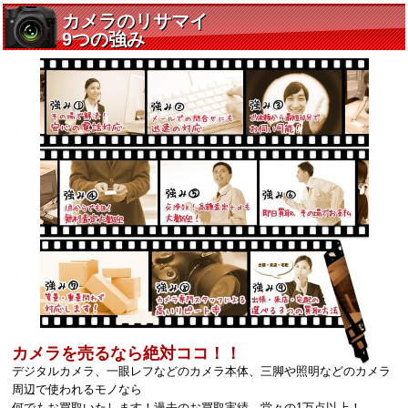
カメラを売るなら絶対ココ！！
デジタルカメラ、一眼レフなどのカメラ本体、三脚や照明などのカメラ
周辺で使われるモノなら
何でもお買取いたします！過去のお買取実績、堂々の1万点以上！