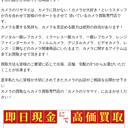
カメラのリサマイは、カメラに目がない！カメラが大好き！というスタッフ
が力を合わせて皆様のサポートをさせて 頂いているカメラ買取専門店で
す。
カメラを愛する気持ち、カメラを見定める眼力は絶対の自信があります！
デジタル一眼レフカメラ、ミラーレス一眼カメラ、一眼レフカメラ、レンジ
ファインダーカメラ、フィルムカメラ、デジタルカメラ、ビデオカメラ、レ
ンズ・三脚などのカメラ関連商品にいたるまで、カメラに関するアイテムは
全てお買取させて頂きます！
買取方法も皆様のご要望に応じて出張、店舗、宅配の3つからお選びいただ
くことが出来ます。
是非私たちに皆様が大切にされてきたカメラのお話やご相談をお聞かせ下さ
い
カメラの買取ならカメラ買取専門店の「カメラのリサマイ」におまかせくだ
さい！