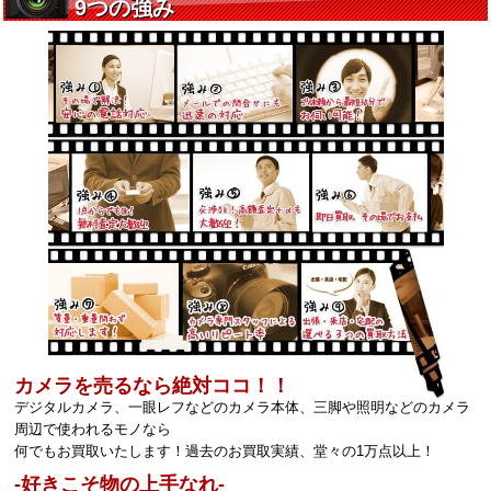
カメラを売るなら絶対ココ！！
デジタルカメラ、一眼レフなどのカメラ本体、三脚や照明などのカメラ
周辺で使われるモノなら
何でもお買取いたします！過去のお買取実績、堂々の1万点以上！
‐好きこそ物の上手なれ‐