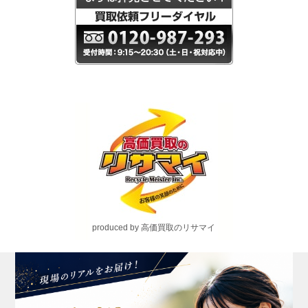
produced by 高価買取のリサマイ