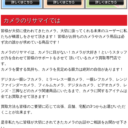
皆様が大切に使われてきたカメラ。大切に扱ってくれる未来のユーザーに私
たちが橋渡しをさせて頂きます！ 皆様がお持ちのカメラやカメラ用品は必
ず次の誰かが求めている商品です！
カメラのリサマイは、カメラに目がない！カメラが大好き！というスタッフ
が力を合わせて皆様のサポートをさせて 頂いているカメラ買取専門店で
す。
カメラを愛する気持ち、カメラを見定める眼力は絶対の自信があります！
デジタル一眼レフカメラ、ミラーレス一眼カメラ、一眼レフカメラ、レンジ
ファインダーカメラ、フィルムカメラ、デジタルカメラ、ビデオカメラ、レ
ンズ・三脚などのカメラ関連商品にいたるまで、カメラに関するアイテムは
全てお買取させて頂きます！
買取方法も皆様のご要望に応じて出張、店舗、宅配の3つからお選びいただ
くことが出来ます。
是非私たちに皆様が大切にされてきたカメラのお話やご相談をお聞かせ下さ
い