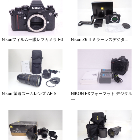
Nikonフィルム一眼レフカメラ F3
Nikon Z6 II ミラーレスデジタ...
Nikon 望遠ズームレンズ AF-S ...
NIKON FXフォーマット デジタル
一...