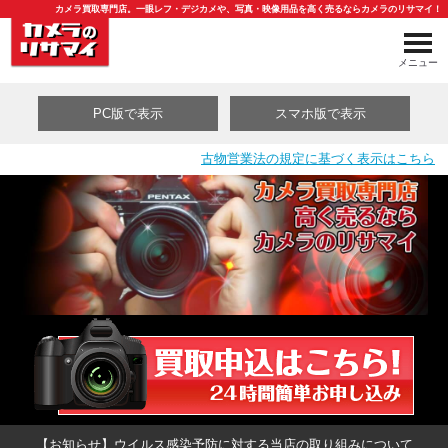
カメラ買取専門店。一眼レフ・デジカメや、写真・映像用品を高く売るならカメラのリサマイ！
メニュー
PC版で表示
スマホ版で表示
古物営業法の規定に基づく表示はこちら
買取カテゴリ一覧
【お知らせ】ウイルス感染予防に対する当店の取り組みについて