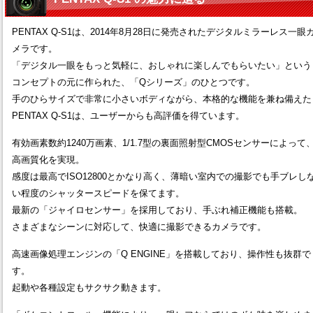
PENTAX Q-S1は、2014年8月28日に発売されたデジタルミラーレス一眼
メラです。
「デジタル一眼をもっと気軽に、おしゃれに楽しんでもらいたい」という
コンセプトの元に作られた、「Qシリーズ」のひとつです。
手のひらサイズで非常に小さいボディながら、本格的な機能を兼ね備えた
PENTAX Q-S1は、ユーザーからも高評価を得ています。
有効画素数約1240万画素、1/1.7型の裏面照射型CMOSセンサーによって
高画質化を実現。
感度は最高でISO12800とかなり高く、薄暗い室内での撮影でも手ブレし
い程度のシャッタースピードを保てます。
最新の「ジャイロセンサー」を採用しており、手ぶれ補正機能も搭載。
さまざまなシーンに対応して、快適に撮影できるカメラです。
高速画像処理エンジンの「Q ENGINE」を搭載しており、操作性も抜群で
す。
起動や各種設定もサクサク動きます。