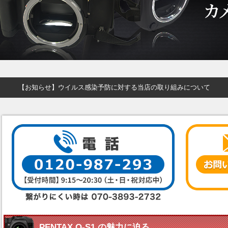
【お知らせ】ウイルス感染予防に対する当店の取り組みについて
PENTAX Q-S1 の魅力に迫る