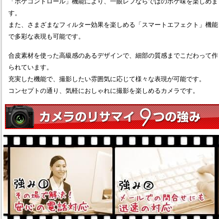
「ボケコントロール」機能により、一眼レフならではのボケ味を楽しめま
す。
また、さまざまなフィルター効果を楽しめる「スマートエフェクト」機能
で多彩な表現も可能です。
合皮素材を使った高級感のあるデザインで、細部の質感までこだわって作
られています。
充実した機能で、撮影したい雰囲気に応じて様々な表現が可能です。
コンセプトの通り、気軽におしゃれに撮影を楽しめるカメラです。