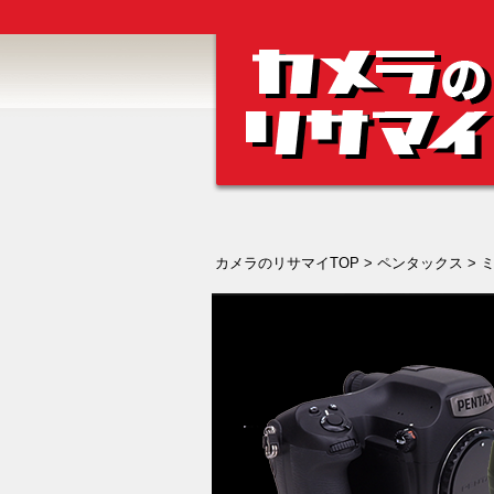
カメラのリサマイTOP
>
ペンタックス
>