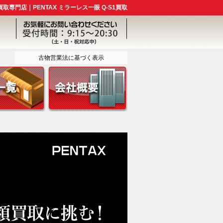
取専門店｜PENTAX ミラーレス一眼 Q-S1買取
古物営業法に基づく表示