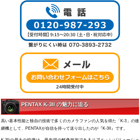
PENTAX K-3II の魅力に迫る
高い基本性能と独自の技術で多くのカメラファンの人気を得た「K-3」の後
継機として、PENTAXが自信を持って送り出したのが『K-3II』です。
K-3IIの最大の特徴は、最先端の解像技術であるリアル・レゾリューショ