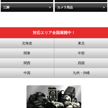
三脚
カメラ用品
対応エリア全国展開中！
北海道
東北
関東
中部
関西
四国
中国
九州・沖縄