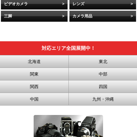
ビデオカメラ
レンズ
三脚
カメラ用品
対応エリア全国展開中！
北海道
東北
関東
中部
関西
四国
中国
九州・沖縄