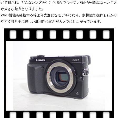
が搭載され、どんなレンズを付けた場合でも手ブレ補正が可能になったこと
が大きな魅力となりました。
Wi-Fi機能も搭載する等より先進的なモデルになり、多機能で操作もわかり
やすく持ち手に優しい汎用性に富んだカメラに仕上がっています。