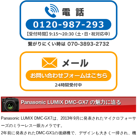
Panasonic LUMIX DMC-GX7 の魅力に迫る
Panasonic LUMIX DMC-GX7は、2013年9月に発表されたマイクロフォーサ
ーズのミラーレス一眼カメラです。
2年前に発表されたDMC-GX1の後継機で、デザインも大きく一掃され、機