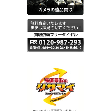
produced by 高価買取のリサマイ