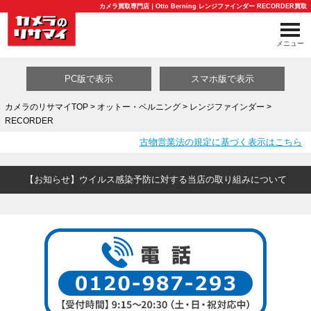
カメラ買取専門店｜Otto Berning レンジファインダー RECORDER買取
メニュー
PC版で表示
スマホ版で表示
カメラのリサマイTOP
>
オットー・ベルニング
>
レンジファインダー
>
RECORDER
買取カテゴリ一覧
古物営業法の規定に基づく表示はこちら
【お知らせ】ウイルス感染予防に対する当店の取り組みについて