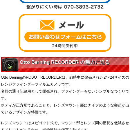
Otto Berning RECORDER の魅力に迫る
Otto BerningのROBOT RECORDERは、戦時中に発売された24×24サイズの
レンジファインダーフィルムカメラです。
名前の通り記録用として開発され、ファインダーもないシンプルなつくりで
す。
ボディが正方形であることと、レンズマウント部にナイフのような突起が出
ているデザインが特徴です。
レンズマウントはスピゴット式で、マウント部とレンズ間の磨耗を低減させ
るメリットがあるため、光学性能の低下を防げます。