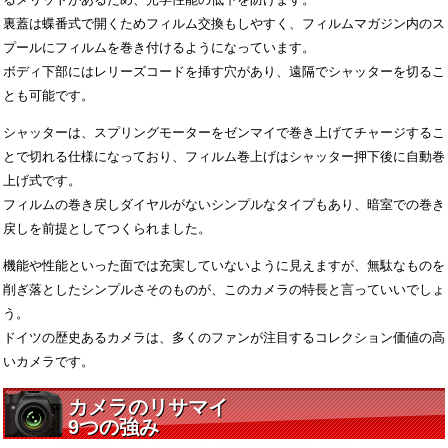
裏蓋は蝶番式で開くためフィルム交換もしやすく、フィルムマガジン内のス
プールにフィルムを巻き付けるようになっています。
ボディ下部にはレリーズコードを挿す穴があり、遠隔でシャッターを切るこ
とも可能です。
シャッターは、スプリングモーターをゼンマイで巻き上げてチャージするこ
とで切れる仕様になっており、フィルム巻上げはシャッター押下後に自動巻
上げ式です。
フィルムの巻き戻しダイヤルがないシンプルなタイプもあり、暗室での巻き
戻しを前提としてつくられました。
機能や性能といった面では充実していないように見えますが、無駄なものを
削ぎ落としたシンプルさそのものが、このカメラの特長と言っていいでしょ
う。
ドイツの歴史あるカメラは、多くのファンが注目するコレクション価値の高
いカメラです。