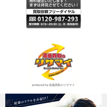
produced by 高価買取のリサマイ