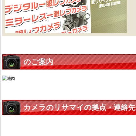
のご案内
カメラのリサマイの拠点・連絡先