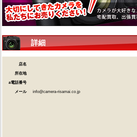
詳細
店名
所在地
a電話番号
メール
info@camera-risamai.co.jp