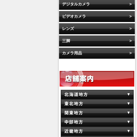
デジタルカメラ
ビデオカメラ
レンズ
三脚
カメラ用品