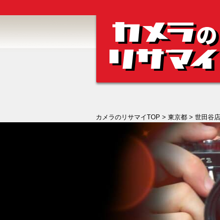
カメラのリサマイTOP
>
東京都
>
世田谷