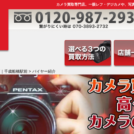
カメラ買取専門店。一眼レフ・デジカメや、写
店｜千歳船橋駅前
> バイヤー紹介