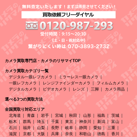
カメラ買取専門店・カメラのリサマイTOP
カメラ買取カテゴリ一覧
デジタル一眼レフカメラ
ミラーレス一眼カメラ
一眼レフカメラ
レンジファインダーカメラ
フィルムカメラ
デジタルカメラ
ビデオカメラ
レンズ
三脚
カメラ用品
選べる3つの買取方法
全国買取り対応エリア
北海道
青森
岩手
宮城
秋田
山形
福島
茨城
栃木
群馬
埼玉
千葉
東京
神奈川
新潟
富山
石川
福井
山梨
長野
岐阜
静岡
愛知
三重
滋賀
京都
大阪
兵庫
奈良
和歌山
徳島
香川