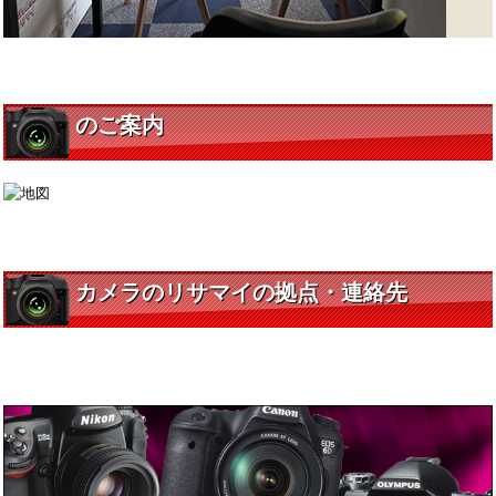
のご案内
カメラのリサマイの拠点・連絡先