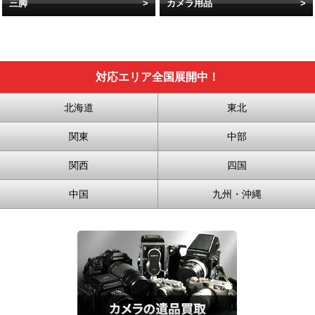
三脚
カメラ用品
対応エリア全国展開中！
北海道
東北
関東
中部
関西
四国
中国
九州・沖縄