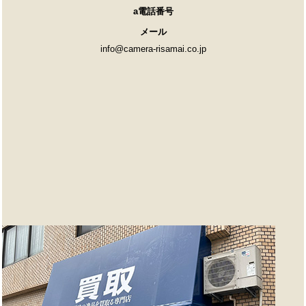
a電話番号
メール
info@camera-risamai.co.jp