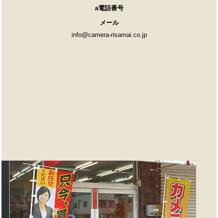
a電話番号
メール
info@camera-risamai.co.jp