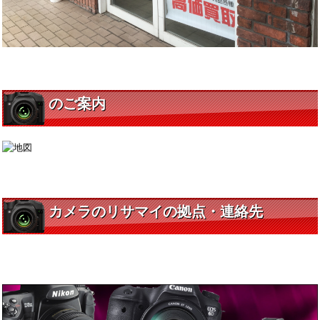
のご案内
カメラのリサマイの拠点・連絡先