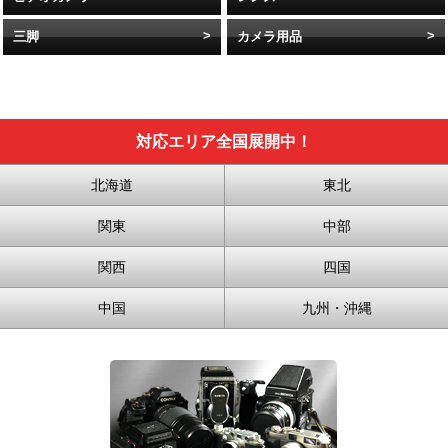
三脚
カメラ用品
対応エリア全国展開中！
北海道
東北
関東
中部
関西
四国
中国
九州・沖縄