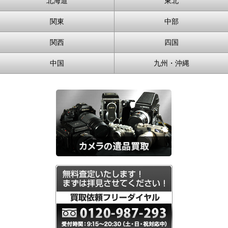
北海道
東北
関東
中部
関西
四国
中国
九州・沖縄