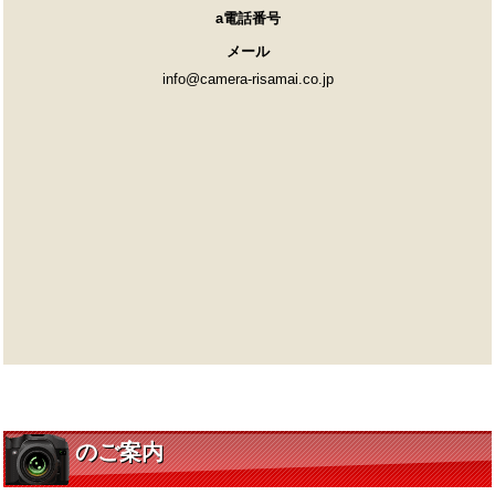
a電話番号
メール
info@camera-risamai.co.jp
のご案内