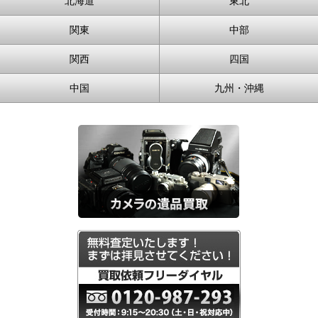
北海道
東北
関東
中部
関西
四国
中国
九州・沖縄