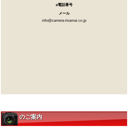
a電話番号
メール
info@camera-risamai.co.jp
のご案内