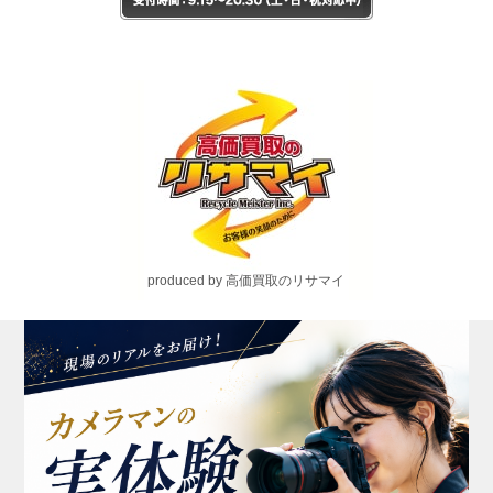
produced by 高価買取のリサマイ