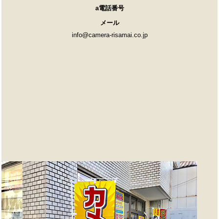
a電話番号
メール
info@camera-risamai.co.jp