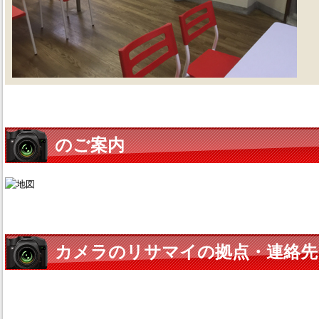
のご案内
カメラのリサマイの拠点・連絡先