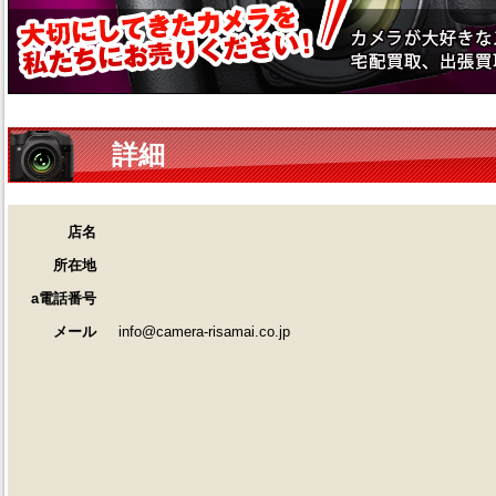
詳細
店名
所在地
a電話番号
メール
info@camera-risamai.co.jp