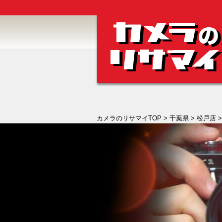
カメラのリサマイTOP
>
千葉県
>
松戸店
>