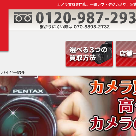
カメラ買取専門店。一眼レフ・デジカメや、写
 バイヤー紹介