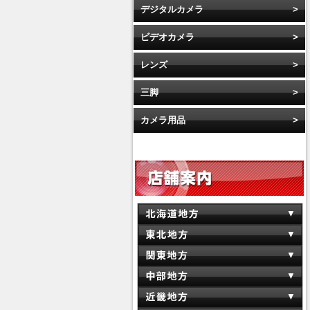
デジタルカメラ
ビデオカメラ
レンズ
三脚
カメラ用品