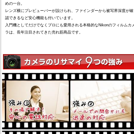
めの一台。
レンズ横にプレビューバーが設けられ、ファインダーから被写界深度が確
認できるなど安心機能も付いています。
入門機としてだけでなくプロにも愛用される本格的なNikonのフィルムカ
ラは、長年注目されてきた売れ筋商品です。