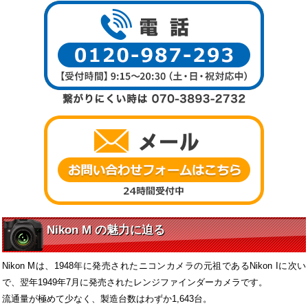
Nikon M の魅力に迫る
Nikon Mは、1948年に発売されたニコンカメラの元祖であるNikon Iに次い
で、翌年1949年7月に発売されたレンジファインダーカメラです。
流通量が極めて少なく、製造台数はわずか1,643台。