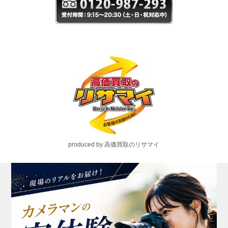
produced by 高価買取のリサマイ