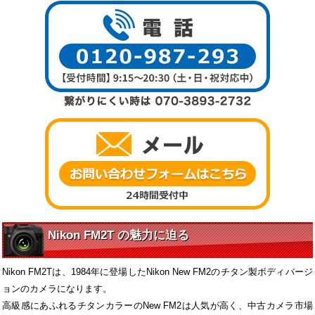
Nikon FM2T の魅力に迫る
Nikon FM2Tは、1984年に登場したNikon New FM2のチタン製ボディバージ
ョンのカメラになります。
高級感にあふれるチタンカラーのNew FM2は人気が高く、中古カメラ市場