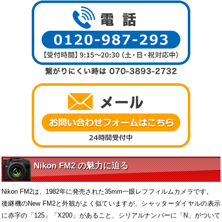
Nikon FM2 の魅力に迫る
Nikon FM2は、1982年に発売された35mm一眼レフフィルムカメラです。
後継機のNew FM2と外観がよく似ていますが、シャッターダイヤルの表示
に赤字の「125」「X200」があること、シリアルナンバーに「N」がついて