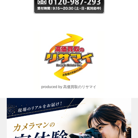
produced by 高価買取のリサマイ