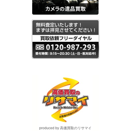
produced by 高価買取のリサマイ