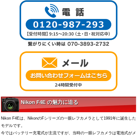
Nikon F4E の魅力に迫る
Nikon F4Eは、NikonのFシリーズの一眼レフカメラとして1991年に誕生した
モデルです。
今ではバッテリー充電式が主流ですが、当時の一眼レフカメラは電池式がメ