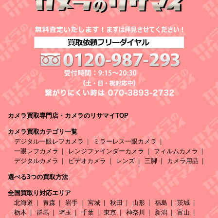
カメラ買取専門店・カメラのリサマイTOP
カメラ買取カテゴリ一覧
デジタル一眼レフカメラ
ミラーレス一眼カメラ
一眼レフカメラ
レンジファインダーカメラ
フィルムカメラ
デジタルカメラ
ビデオカメラ
レンズ
三脚
カメラ用品
選べる3つの買取方法
全国買取り対応エリア
北海道
青森
岩手
宮城
秋田
山形
福島
茨城
栃木
群馬
埼玉
千葉
東京
神奈川
新潟
富山