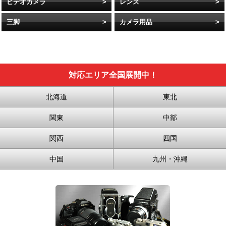
ビデオカメラ
レンズ
三脚
カメラ用品
対応エリア全国展開中！
北海道
東北
関東
中部
関西
四国
中国
九州・沖縄