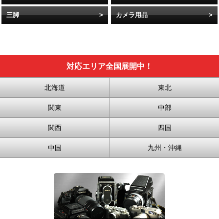
三脚
カメラ用品
対応エリア全国展開中！
北海道
東北
関東
中部
関西
四国
中国
九州・沖縄