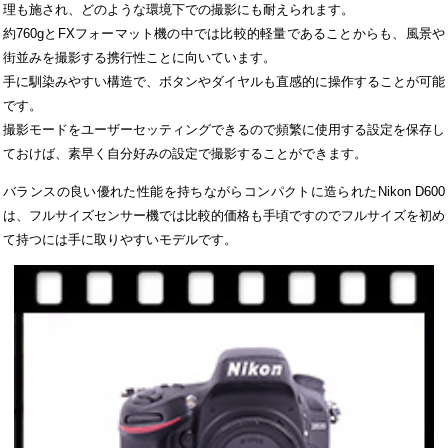
理も施され、どのような環境下での撮影にも耐えられます。
約760gとFXフォーマット機の中では比較的軽量であることからも、風景や
街並みを撮影する携行性ことに向いています。
手に馴染みやすい構造で、ボタンやダイヤルも直感的に操作することが可能
です。
撮影モードをユーザーセッティングできるので頻繁に使用する設定を保存し
ておけば、素早く自分好みの設定で撮影することができます。
バランスの良い優れた性能を持ちながらコンパクトに造られたNikon D600
は、フルサイズセンサー機では比較的価格も手頃ですのでフルサイズを初め
て持つには手に取りやすいモデルです。