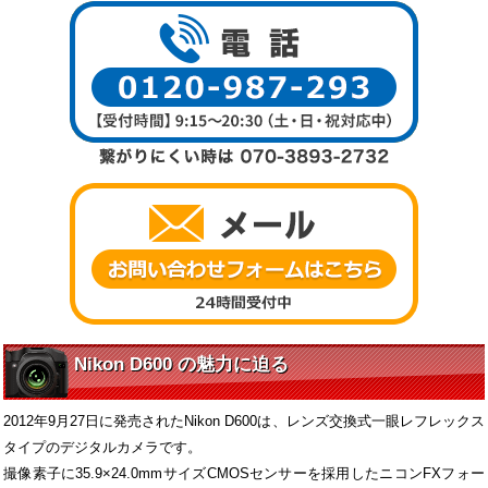
Nikon D600 の魅力に迫る
2012年9月27日に発売されたNikon D600は、レンズ交換式一眼レフレックス
タイプのデジタルカメラです。
撮像素子に35.9×24.0mmサイズCMOSセンサーを採用したニコンFXフォー