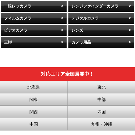
一眼レフカメラ
レンジファインダーカメラ
フィルムカメラ
デジタルカメラ
ビデオカメラ
レンズ
三脚
カメラ用品
対応エリア全国展開中！
北海道
東北
関東
中部
関西
四国
中国
九州・沖縄