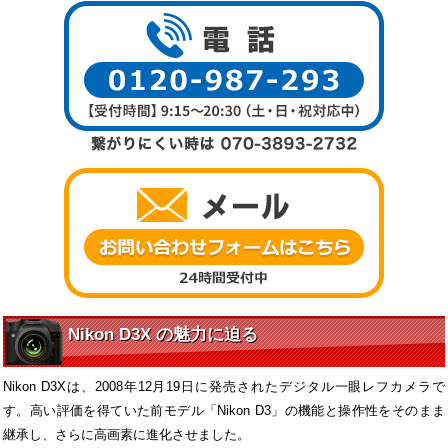
Nikon D3X の魅力に迫る
Nikon D3Xは、2008年12月19日に発売されたデジタル一眼レフカメラで
す。高い評価を得ていた前モデル「Nikon D3」の機能と操作性をそのまま
継承し、さらに高画素に進化させました。