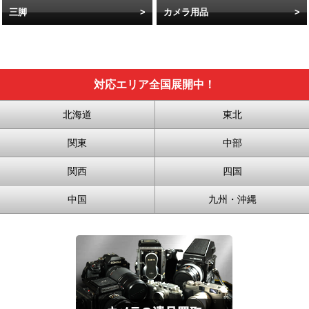
三脚
カメラ用品
対応エリア全国展開中！
北海道
東北
関東
中部
関西
四国
中国
九州・沖縄