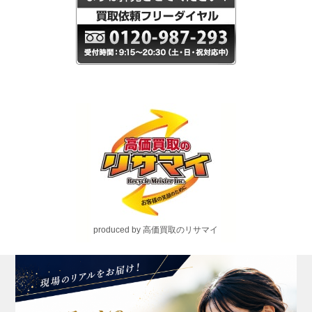
produced by 高価買取のリサマイ