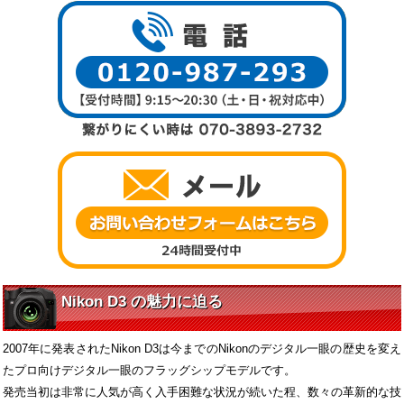
Nikon D3 の魅力に迫る
2007年に発表されたNikon D3は今までのNikonのデジタル一眼の歴史を変え
たプロ向けデジタル一眼のフラッグシップモデルです。
発売当初は非常に人気が高く入手困難な状況が続いた程、数々の革新的な技