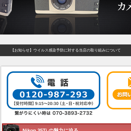
【お知らせ】ウイルス感染予防に対する当店の取り組みについて
Nikon 35Ti の魅力に迫る