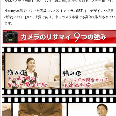
擬似パノラマ機能もついており、超広角な絵を切り取ることが可能です。
Nikonが本気でつくった高級コンパクトカメラの35Tiは、デザインや品質
機能すべてにおいて上質であり、中古カメラ市場でも高値で取引されてい
ます。